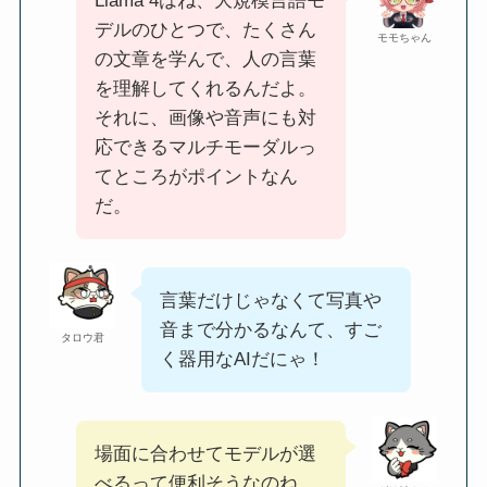
Llama 4はね、大規模言語モ
デルのひとつで、たくさん
モモちゃん
の文章を学んで、人の言葉
を理解してくれるんだよ。
それに、画像や音声にも対
応できるマルチモーダルっ
てところがポイントなん
だ。
言葉だけじゃなくて写真や
音まで分かるなんて、すご
タロウ君
く器用なAIだにゃ！
場面に合わせてモデルが選
べるって便利そうなのね。