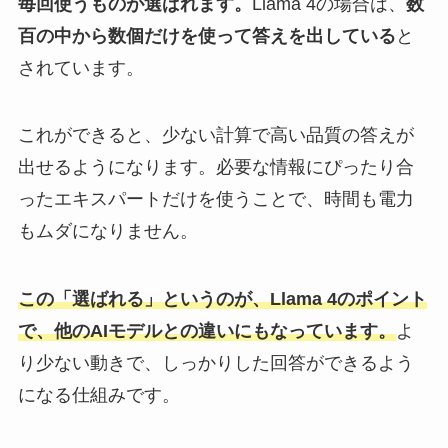
毎回使うものが選ばれます。
Llama 4の場合は、
数
百の中から数個だけを使って答えを出している
と
されています。
これができると、少ない計算で高い品質の答えが
出せるようになります。必要な情報にぴったり合
ったエキスパートだけを使うことで、時間も電力
もムダになりません。
この「選ばれる」というのが、Llama 4のポイント
で、他のAIモデルとの違いにもなっています。
よ
り少ない動きで、しっかりした回答ができるよう
になる仕組みです。