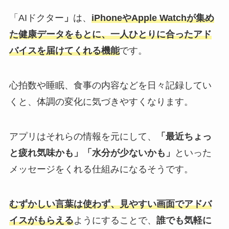
「AIドクター
」
は、
iPhoneやApple Watchが集め
た健康データをもとに、一人ひとりに合ったアド
バイスを届けてくれる機能
です。
心拍数や睡眠、食事の内容などを日々記録してい
くと、体調の変化に気づきやすくなります。
アプリはそれらの情報を元にして、
「最近ちょっ
と疲れ気味かも」「水分が少ないかも」
といった
メッセージをくれる仕組みになるそうです。
むずかしい言葉は使わず、見やすい画面でアドバ
イスがもらえる
ようにすることで、
誰でも気軽に