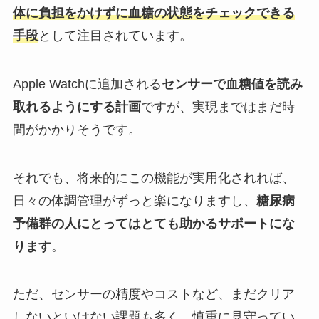
体に負担をかけずに血糖の状態をチェックできる
手段
として注目されています。
Apple Watchに追加される
センサーで血糖値を読み
取れるようにする計画
ですが、実現まではまだ時
間がかかりそうです。
それでも、将来的にこの機能が実用化されれば、
日々の体調管理がずっと楽になりますし、
糖尿病
予備群の人にとってはとても助かるサポートにな
ります
。
ただ、センサーの精度やコストなど、まだクリア
しないといけない課題も多く、慎重に見守ってい