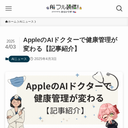
ホーム
AIニュース
AppleのAIドクターで健康管理が
2025
4/03
変わる【記事紹介】
2025年4月3日
AIニュース