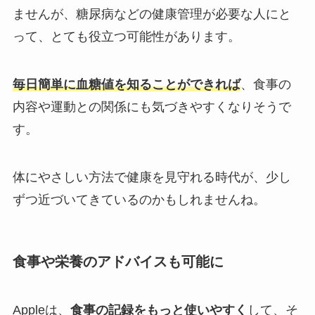
ませんが、糖尿病などの健康管理が必要な人にと
って、とても役立つ可能性があります。
毎日簡単に血糖値を知ることができれば
、食事の
内容や運動との関係にも気づきやすくなりそうで
す。
体にやさしい方法で健康を見守れる時代が、少し
ずつ近づいてきているのかもしれませんね。
食事や栄養のアドバイスも可能に
Appleは、
食事の記録をもっと使いやすく
して、そ