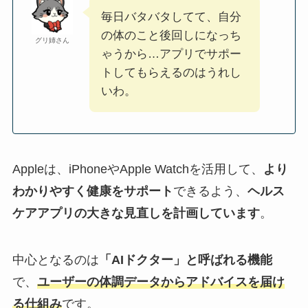
毎日バタバタしてて、自分
の体のこと後回しになっち
グリ姉さん
ゃうから…アプリでサポー
トしてもらえるのはうれし
いわ。
Appleは、iPhoneやApple Watchを活用して、
より
わかりやすく健康をサポート
できるよう、
ヘルス
ケアアプリの大きな見直しを計画しています
。
中心となるのは
「AIドクター」と呼ばれる機能
で、
ユーザーの体調データからアドバイスを届け
る仕組み
です。