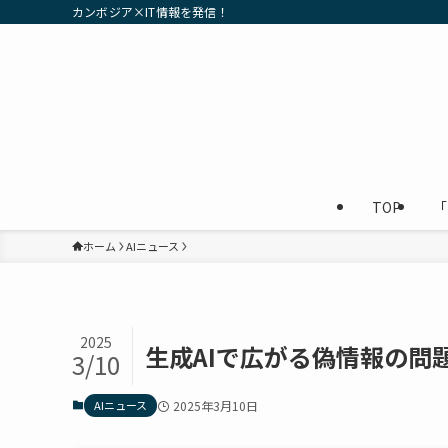
カンボジア×IT情報を発信！
TOP
「
ホーム
AIニュース
2025
生成AIで広がる偽情報の問
3/10
AIニュース
2025年3月10日