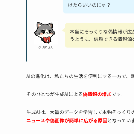
けたらいいのにゃ？
本当にそっくりな偽情報が広
うように、信頼できる情報源
グリ姉さん
AIの進化は、私たちの生活を便利にする一方で、
そのひとつが生成AIによる
偽情報の増加
です。
生成AIは、大量のデータを学習して本物そっくり
ニュースや偽画像が簡単に広がる原因
となってい