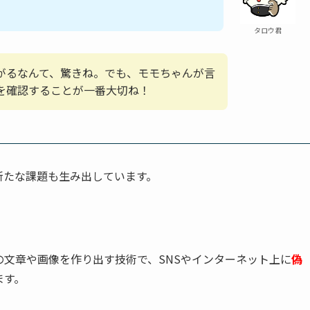
タロウ君
がるなんて、驚きね。でも、モモちゃんが言
を確認することが一番大切ね！
新たな課題も生み出しています。
の文章や画像を作り出す技術で、SNSやインターネット上に
偽
ます。