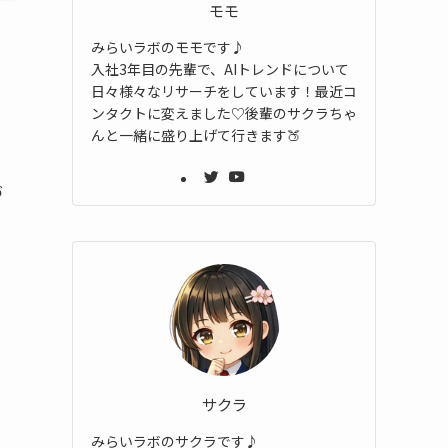
モモ
みらいラボのモモです♪
入社3年目の先輩で、AIトレンドについて
日々様々なリサーチをしています！最近コ
ンタクトに変えました♡後輩のサクラちゃ
んと一緒に盛り上げて行きます🍑
づ
サクラ
みらいラボのサクラです♪