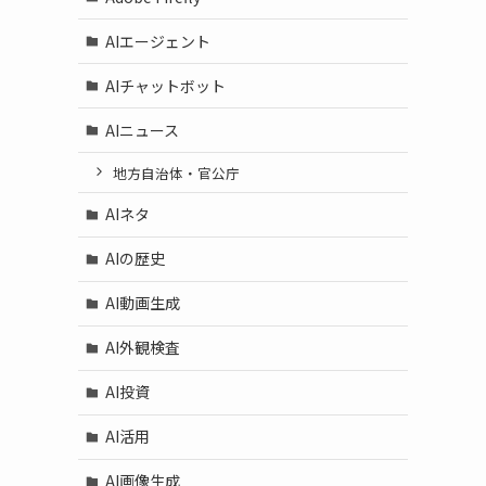
AIエージェント
AIチャットボット
AIニュース
地方自治体・官公庁
AIネタ
AIの歴史
AI動画生成
AI外観検査
AI投資
AI活用
AI画像生成