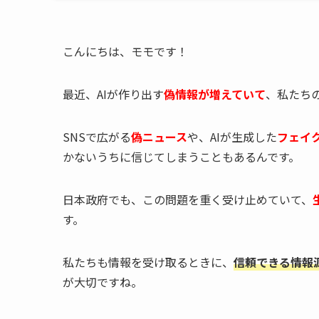
こんにちは、モモです！
最近、AIが作り出す
偽情報が増えていて
、私たち
SNSで広がる
偽ニュース
や、AIが生成した
フェイ
かないうちに信じてしまうこともあるんです。
日本政府でも、この問題を重く受け止めていて、
す。
私たちも情報を受け取るときに、
信頼できる情報
が大切ですね。