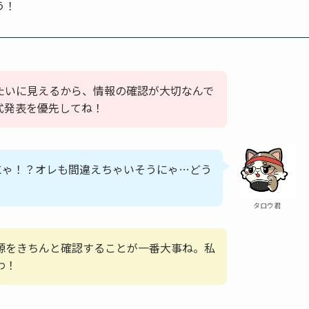
う！
みたいに見えるから、情報の確認が大切なんで
式発表を優先してね！
にゃ！？オレも間違えちゃいそうにゃ…どう
？
タロウ君
源をきちんと確認することが一番大事ね。私
わ！