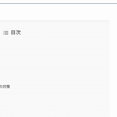
目次
の対策