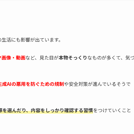
の生活にも影響が出ています。
ク画像・動画
など、見た目が
本物そっくり
なものが多くて、気
生成AIの悪用を防ぐための規制
や安全対策が進んでいるそうで
源を選んだり、内容をしっかり確認する習慣
をつけていくこと