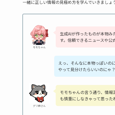
一緒に正しい情報の見極め方を学んでいきましょ
生成AIが作ったものが本物
す。信頼できるニュースや公
モモちゃん
えっ、そんなに本物っぽいの
やって見分けたらいいのにゃ
モモちゃんの言う通り、情報
も慎重にしなきゃって思った
グリ姉さん