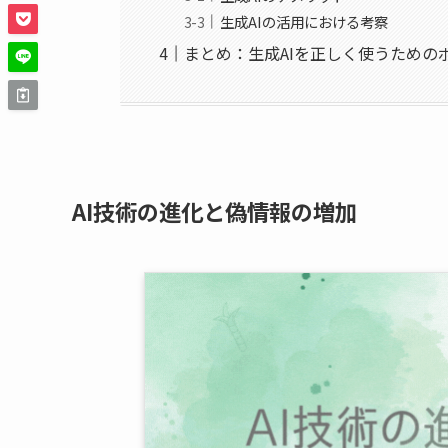
生成AIの活用における考察
まとめ：生成AIを正しく使うための
AI技術の進化と偽情報の増加