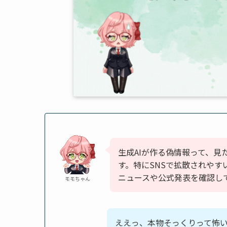
生成AIが作る偽情報って、
す。特にSNSで拡散されや
ニュースや公式発表を確認し
モモちゃん
ええっ、本物そっくりって怖