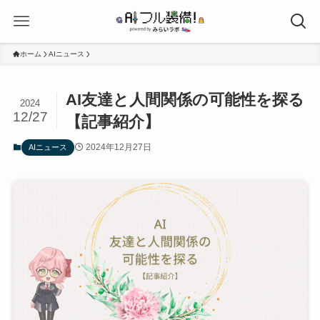
ホーム
AIニュース
AI友達と人間関係の可能性を探る
2024
12/27
【記事紹介】
2024年12月27日
AIニュース