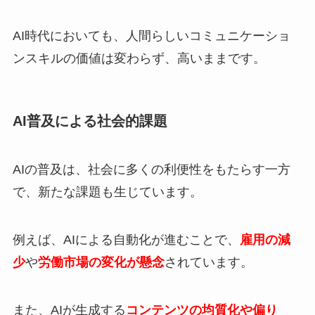
AI時代においても、人間らしいコミュニケーショ
ンスキルの価値は変わらず、高いままです。
AI普及による社会的課題
AIの普及は、社会に多くの利便性をもたらす一方
で、新たな課題も生じています。
例えば、AIによる自動化が進むことで、
雇用の減
少
や
労
働
市場の変化が懸念
されています。
また、AIが生成する
コンテンツの均質化や偏り