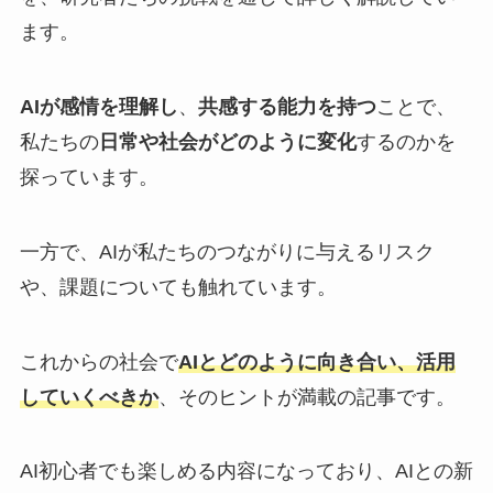
ます。
AIが感情を理解し
、
共感する能力を持つ
ことで、
私たちの
日常や社会がどのように変化
するのかを
探っています。
一方で、AIが私たちのつながりに与えるリスク
や、課題についても触れています。
これからの社会で
AIとどのように向き合い、活用
していくべきか
、そのヒントが満載の記事です。
AI初心者でも楽しめる内容になっており、AIとの新