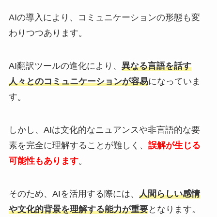
AIの導入により、コミュニケーションの形態も変
わりつつあります。
AI翻訳ツールの進化により、
異なる言語を話す
人々とのコミュニケーションが容易
になっていま
す。
しかし、AIは文化的なニュアンスや非言語的な要
素を完全に理解することが難しく、
誤解が生じる
可能性もあります
。
そのため、AIを活用する際には、
人間らしい感情
や文化的背景を理解する能力が重要
となります。