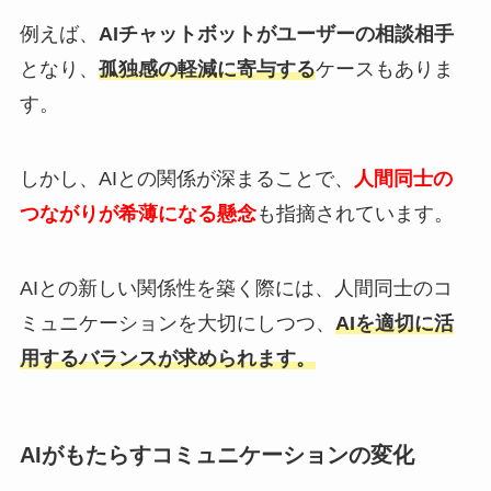
例えば、
AIチャットボットがユーザーの相談相手
となり、
孤独感の軽減に寄与する
ケースもありま
す。
しかし、AIとの関係が深まることで、
人間同士の
つながりが希薄になる懸念
も指摘されています。
AIとの新しい関係性を築く際には、人間同士のコ
ミュニケーションを大切にしつつ、
AIを適切に活
用するバランスが求められます。
AIがもたらすコミュニケーションの変化