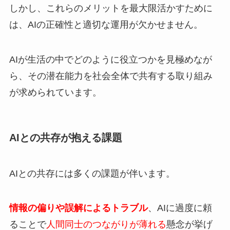
しかし、これらのメリットを最大限活かすために
は、AIの正確性と適切な運用が欠かせません。
AIが生活の中でどのように役立つかを見極めなが
ら、その潜在能力を社会全体で共有する取り組み
が求められています。
AIとの共存が抱える課題
AIとの共存には多くの課題が伴います。
情報の偏りや誤解によるトラブル
、AIに過度に頼
ることで
人間同士のつながりが薄れる
懸念が挙げ