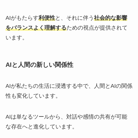
AIがもたらす
利便性
と、それに伴う
社会的な影響
をバランスよく理解する
ための視点が提供されて
います。
AIと人間の新しい関係性
AIが私たちの生活に浸透する中で、人間とAIの関係
性も変化しています。
AIは単なるツールから、対話や感情の共有が可能
な存在へと進化しています。