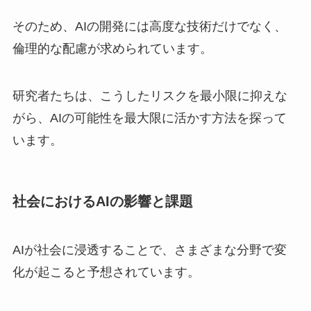
そのため、AIの開発には高度な技術だけでなく、
倫理的な配慮が求められています。
研究者たちは、こうしたリスクを最小限に抑えな
がら、AIの可能性を最大限に活かす方法を探って
います。
社会におけるAIの影響と課題
AIが社会に浸透することで、さまざまな分野で変
化が起こると予想されています。