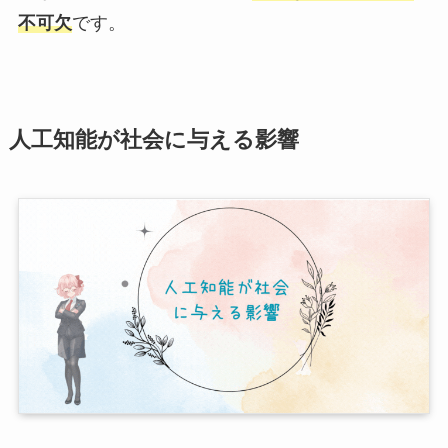
不可欠
です。
人工知能が社会に与える影響