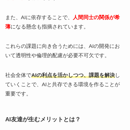
また、AIに依存することで、
人間同士の関係が希
薄
になる懸念も指摘されています。
これらの課題に向き合うためには、AIの開発にお
いて透明性や倫理的配慮が必要不可欠です。
社会全体で
AIの利点を活かしつつ、課題を解決
し
ていくことで、AIと共存できる環境を作ることが
重要です。
AI友達が生むメリットとは？