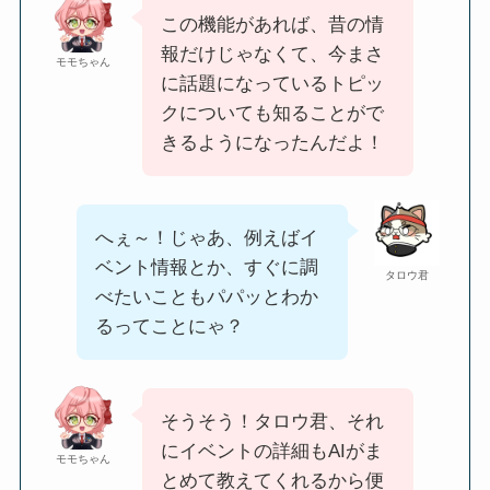
この機能があれば、昔の情
報だけじゃなくて、今まさ
モモちゃん
に話題になっているトピッ
クについても知ることがで
きるようになったんだよ！
へぇ～！じゃあ、例えばイ
ベント情報とか、すぐに調
タロウ君
べたいこともパパッとわか
るってことにゃ？
そうそう！タロウ君、それ
にイベントの詳細もAIがま
モモちゃん
とめて教えてくれるから便