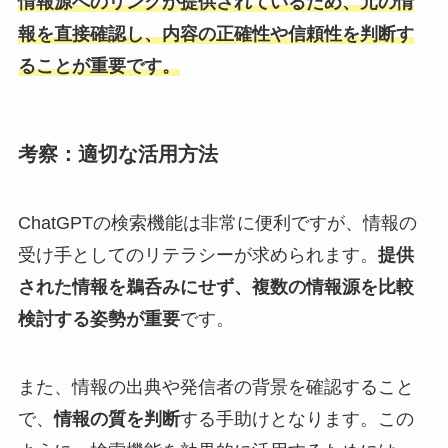
情報源へのリンクが提供されているため、元の情
報を直接確認し、内容の正確性や信頼性を判断す
ることが重要です。
考察：適切な活用方法
ChatGPTの検索機能は非常に便利ですが、情報の
受け手としてのリテラシーが求められます。
提供
された情報を鵜呑みにせず、複数の情報源を比較
検討する姿勢が重要
です。
また、情報の出典や発信者の背景を確認すること
で、
情報の質を判断
する手助けとなります。この