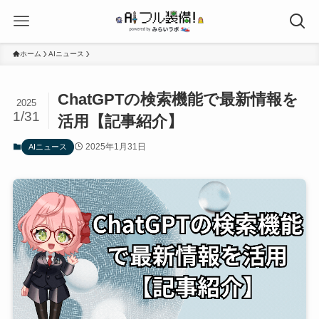
ホーム
AIニュース
ChatGPTの検索機能で最新情報を
2025
1/31
活用【記事紹介】
2025年1月31日
AIニュース