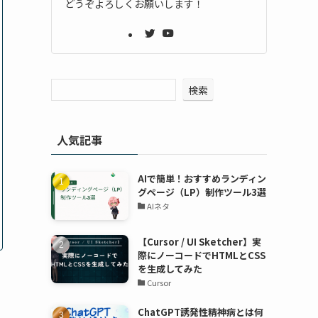
どうぞよろしくお願いします！
検索
人気記事
AIで簡単！おすすめランディン
グページ（LP）制作ツール3選
AIネタ
【Cursor / UI Sketcher】実
際にノーコードでHTMLとCSS
を生成してみた
Cursor
ChatGPT誘発性精神病とは何