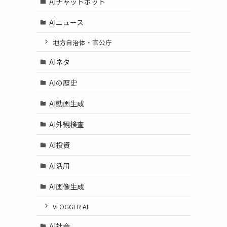
AIチャットボット
AIニュース
地方自治体・官公庁
AIネタ
AIの歴史
AI動画生成
AI外観検査
AI投資
AI活用
AI画像生成
VLOGGER AI
AI社会