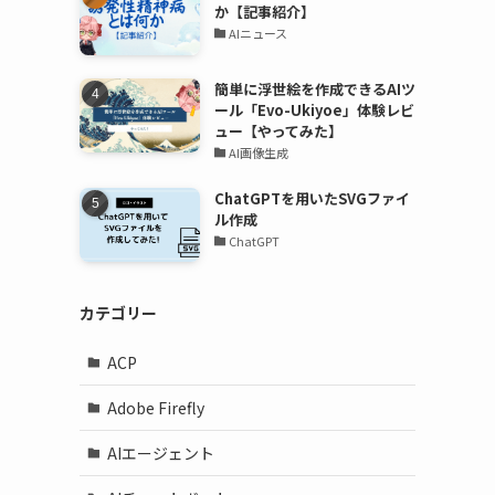
か【記事紹介】
AIニュース
簡単に浮世絵を作成できるAIツ
ール「Evo-Ukiyoe」体験レビ
ュー【やってみた】
AI画像生成
ChatGPTを用いたSVGファイ
ル作成
ChatGPT
カテゴリー
ACP
Adobe Firefly
AIエージェント