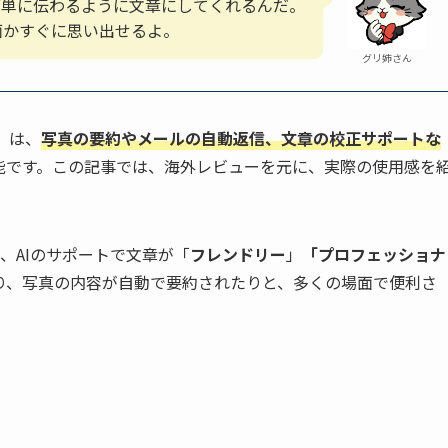
簡単に伝わるように文章にしてくれるんだ。
面かすぐに思い出せるよ。
グリ姉さん
ce」は、
写真の要約やメールの自動返信、文章の校正サポートな
能です。この記事では、海外レビューを元に、実際の使用感を
、AIのサポートで文章が「
フレンドリー
」
「プロフェッショナ
り、写真の内容が自動で要約されたりと、多くの場面で便利さ