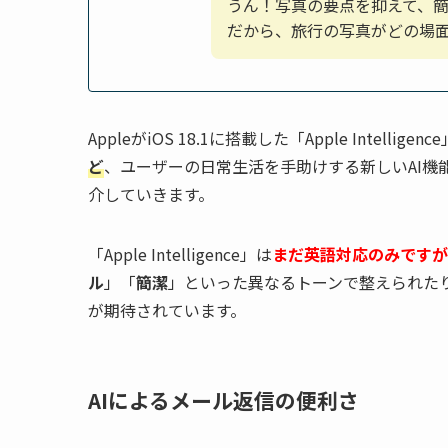
うん！写真の要点を抑えて、
だから、旅行の写真がどの場
AppleがiOS 18.1に搭載した「Apple Intelligen
ど
、ユーザーの日常生活を手助けする新しいAI機
介していきます。
「Apple Intelligence」は
まだ英語対応のみですが
ル
」「
簡潔
」といった異なるトーンで整えられた
が期待されています。
AIによるメール返信の便利さ