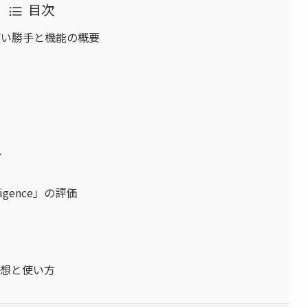
目次
ー – 使い勝手と機能の概要
ル
igence」の評価
」の感想と使い方