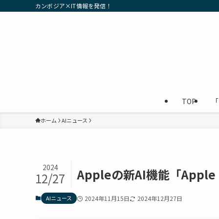
カンボジア×IT情報を発信！
TOP
「
ホーム
AIニュース
2024
Appleの新AI機能「Appl
12/27
AIニュース
2024年11月15日
2024年12月27日