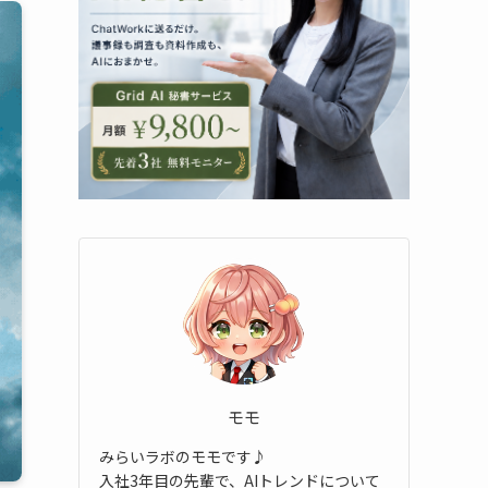
モモ
みらいラボのモモです♪
入社3年目の先輩で、AIトレンドについて