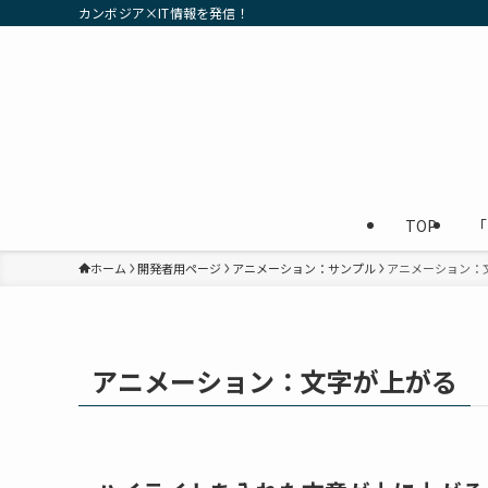
カンボジア×IT情報を発信！
TOP
「
ホーム
開発者用ページ
アニメーション：サンプル
アニメーション：
アニメーション：文字が上がる