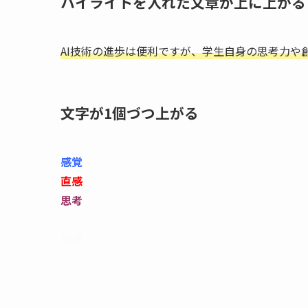
ハイライトを入れた文章が上に上がる
AI技術の進歩は便利ですが、学生自身の思考力や
文字が1個づつ上がる
感覚
直感
思考
感情