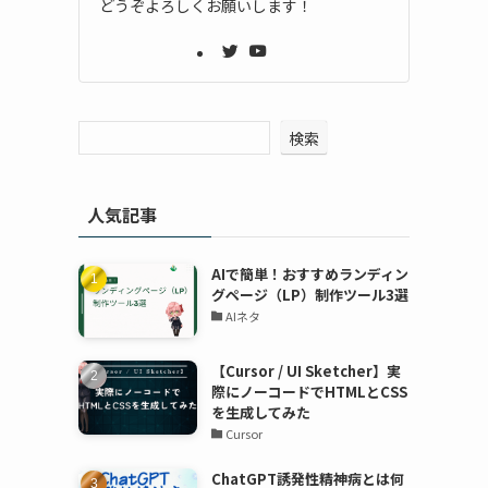
どうぞよろしくお願いします！
検索
人気記事
AIで簡単！おすすめランディン
グページ（LP）制作ツール3選
AIネタ
【Cursor / UI Sketcher】実
際にノーコードでHTMLとCSS
を生成してみた
Cursor
ChatGPT誘発性精神病とは何