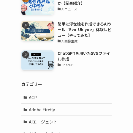
か【記事紹介】
AIニュース
簡単に浮世絵を作成できるAIツ
ール「Evo-Ukiyoe」体験レビ
ュー【やってみた】
AI画像生成
ChatGPTを用いたSVGファイ
ル作成
ChatGPT
カテゴリー
ACP
Adobe Firefly
AIエージェント