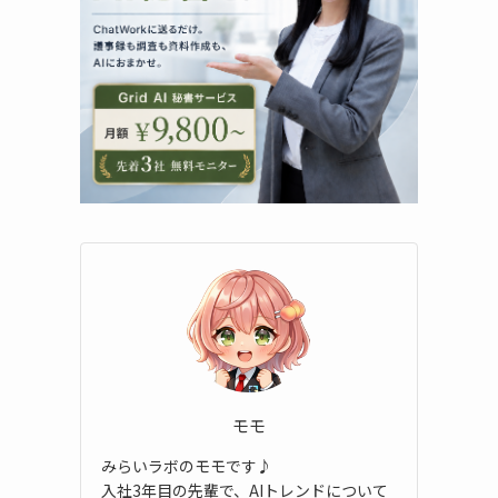
モモ
みらいラボのモモです♪
入社3年目の先輩で、AIトレンドについて