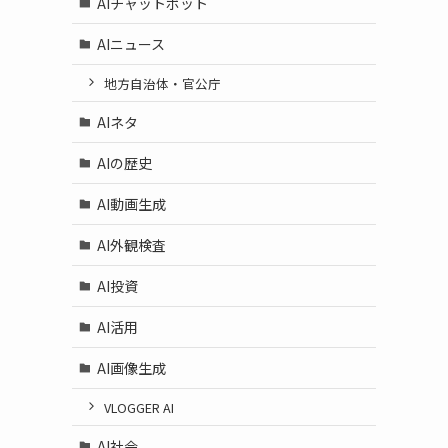
AIチャットボット
AIニュース
地方自治体・官公庁
AIネタ
AIの歴史
AI動画生成
AI外観検査
AI投資
AI活用
AI画像生成
VLOGGER AI
AI社会