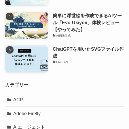
簡単に浮世絵を作成できるAIツー
ル「Evo-Ukiyoe」体験レビュー
【やってみた】
AI画像生成
ChatGPTを用いたSVGファイル作
成
ChatGPT
カテゴリー
ACP
Adobe Firefly
AIエージェント