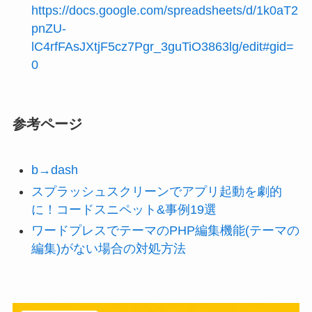
https://docs.google.com/spreadsheets/d/1k0aT2
pnZU-
lC4rfFAsJXtjF5cz7Pgr_3guTiO3863lg/edit#gid=
0
参考ページ
b→dash
スプラッシュスクリーンでアプリ起動を劇的
に！コードスニペット&事例19選
ワードプレスでテーマのPHP編集機能(テーマの
編集)がない場合の対処方法