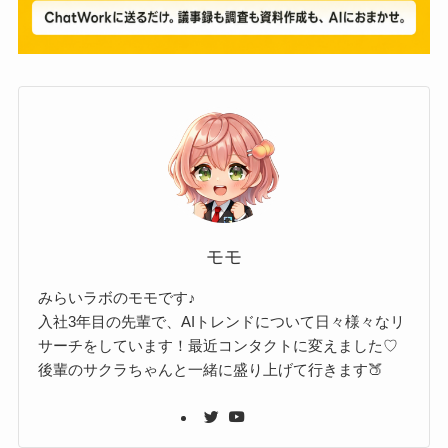
モモ
みらいラボのモモです♪
入社3年目の先輩で、AIトレンドについて日々様々なリ
サーチをしています！最近コンタクトに変えました♡
後輩のサクラちゃんと一緒に盛り上げて行きます🍑