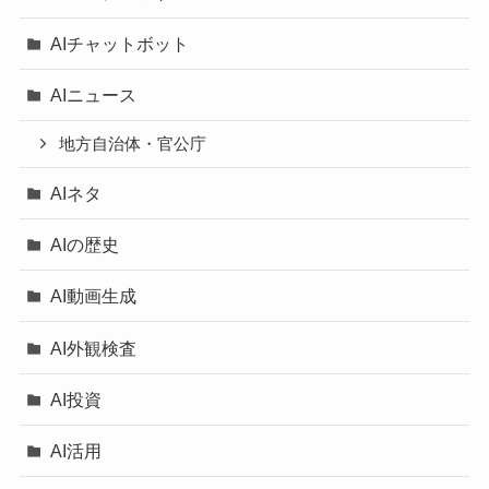
AIチャットボット
AIニュース
地方自治体・官公庁
AIネタ
AIの歴史
AI動画生成
AI外観検査
AI投資
AI活用