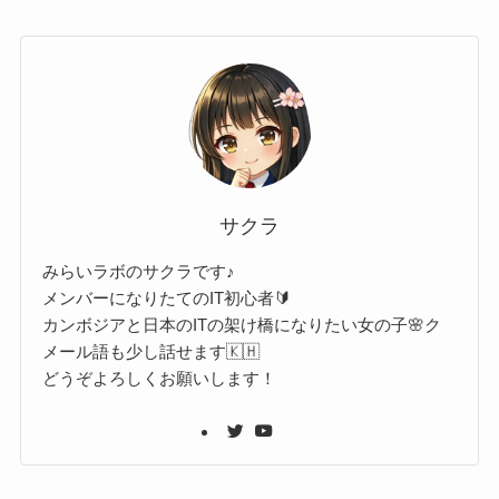
サクラ
みらいラボのサクラです♪
メンバーになりたてのIT初心者🔰
カンボジアと日本のITの架け橋になりたい女の子🌸ク
メール語も少し話せます🇰🇭
どうぞよろしくお願いします！