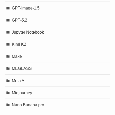
GPT-Image-1.5
GPT‐5.2
Jupyter Notebook
Kimi K2
Make
MEGLASS
Meta AI
Midjourney
Nano Banana pro