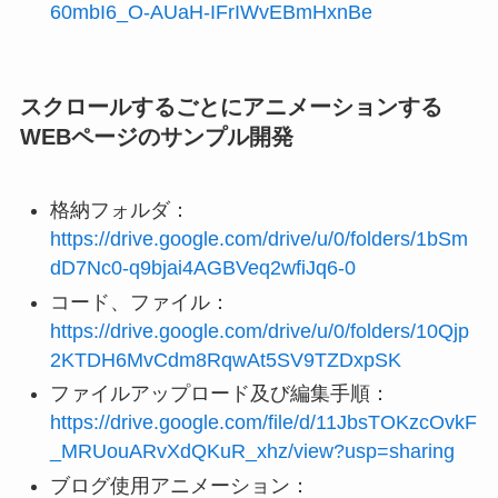
60mbI6_O-AUaH-IFrIWvEBmHxnBe
スクロールするごとにアニメーションする
WEBページのサンプル開発
格納フォルダ：
https://drive.google.com/drive/u/0/folders/1bSm
dD7Nc0-q9bjai4AGBVeq2wfiJq6-0
コード、ファイル：
https://drive.google.com/drive/u/0/folders/10Qjp
2KTDH6MvCdm8RqwAt5SV9TZDxpSK
ファイルアップロード及び編集手順：
https://drive.google.com/file/d/11JbsTOKzcOvkF
_MRUouARvXdQKuR_xhz/view?usp=sharing
ブログ使用アニメーション：