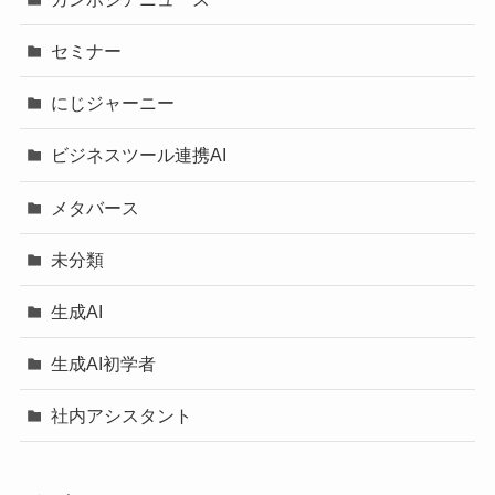
セミナー
にじジャーニー
ビジネスツール連携AI
メタバース
未分類
生成AI
生成AI初学者
社内アシスタント