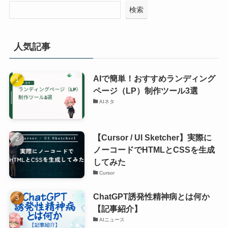
検索
人気記事
AIで簡単！おすすめランディング
ページ（LP）制作ツール3選
AIネタ
【Cursor / UI Sketcher】実際に
ノーコードでHTMLとCSSを生成
してみた
Cursor
ChatGPT誘発性精神病とは何か
【記事紹介】
AIニュース