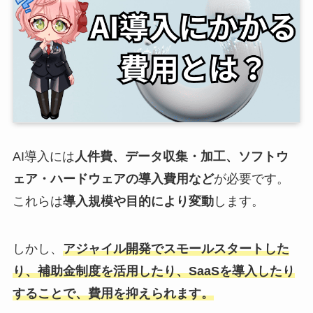
AI導入には
人件費、データ収集・加工、ソフトウ
ェ
ア・ハードウェアの導入費用など
が必要です。
これらは
導入規模や目的により変動
します。
しかし、
アジャイル開発でスモールスタートした
り、補助金制度を活用したり、SaaSを導入したり
することで、費用を抑えられます。