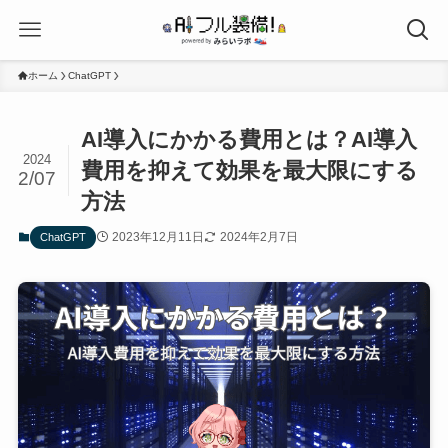
ホーム
ChatGPT
AI導入にかかる費用とは？AI導入
2024
費用を抑えて効果を最大限にする
2/07
方法
2023年12月11日
2024年2月7日
ChatGPT