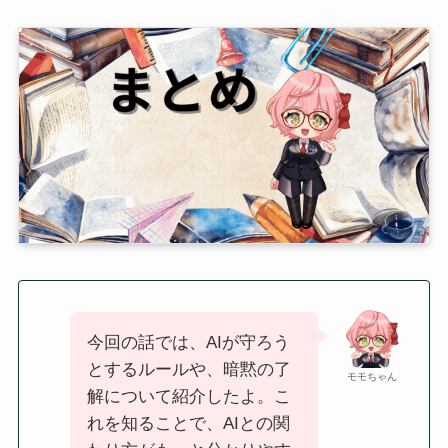
今回の話では、AIが守ろう
とするルールや、暗黙の了
モモちゃん
解について紹介したよ。こ
れを知ることで、AIとの関