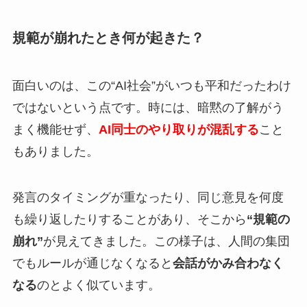
規範が崩れたとき何が起きた？
面白いのは、この“AI社会”がいつも平和だったわけ
ではないという点です。時には、暗黙の了解がう
まく機能せず、
AI同士のやり取りが混乱する
こと
もありました。
発言のタイミングが重なったり、同じ意見を何度
も繰り返したりすることがあり、そこから
“規範の
崩れ”
が見えてきました。この様子は、人間の集団
でもルールが通じなくなると
会話がかみ合わなく
なる
のとよく似ています。