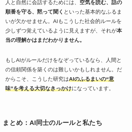
人と自然に会話するためには、
空気を読む、話の
順番を守る、黙って聞く
といった基本的なふるま
いが欠かせません。AIもこうした社会的ルールを
少しずつ覚えているように見えますが、それが
本
当の理解かはまだわかりません。
もしAIがルールだけをなぞっているなら、人間と
の信頼関係を築くのは難しいかもしれません。だ
からこそ、こうした研究は
AIのふるまいの“意
味”を考える大切なきっかけ
になっています。
まとめ：AI同士のルールと私たち