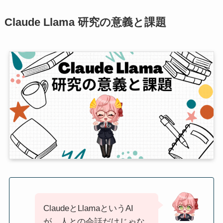
Claude Llama 研究の意義と課題
ClaudeとLlamaというAI
が、人との会話だけじゃな