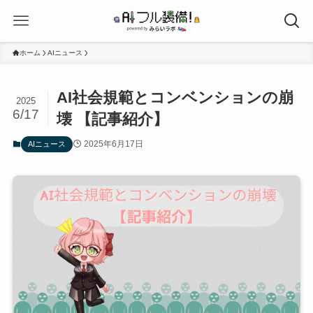
ホーム
AIニュース
AI社会規範とコンベンションの崩
2025
6/17
壊 【記事紹介】
2025年6月17日
AIニュース