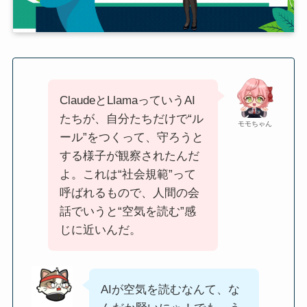
ClaudeとLlamaっていうAI
たちが、自分たちだけで“ル
モモちゃん
ール”をつくって、守ろうと
する様子が観察されたんだ
よ。これは“社会規範”って
呼ばれるもので、人間の会
話でいうと“空気を読む”感
じに近いんだ。
AIが空気を読むなんて、な