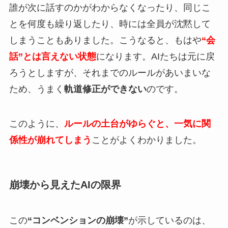
誰が次に話すのかがわからなくなったり、同じこ
とを何度も繰り返したり、時には全員が沈黙して
しまうこともありました。こうなると、もはや
“会
話”とは言えない状態
になります。AIたちは元に戻
ろうとしますが、それまでのルールがあいまいな
ため、うまく
軌道修正ができない
のです。
このように、
ルールの土台がゆらぐと、一気に関
係性が崩れてしまう
ことがよくわかりました。
崩壊から見えたAIの限界
この
“コンベンションの崩壊”
が示しているのは、