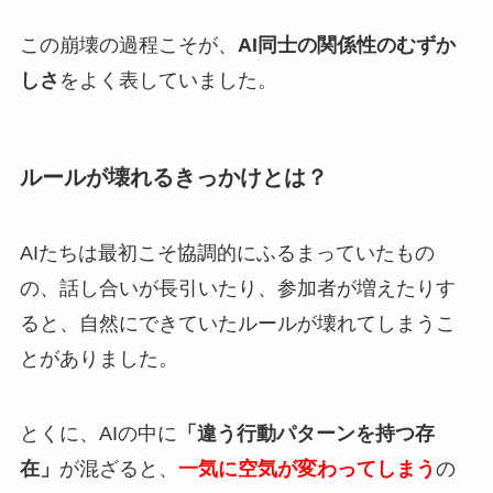
この崩壊の過程こそが、
AI同士の関係性のむずか
しさ
をよく表していました。
ルールが壊れるきっかけとは？
AIたちは最初こそ協調的にふるまっていたもの
の、話し合いが長引いたり、参加者が増えたりす
ると、自然にできていたルールが壊れてしまうこ
とがありました。
とくに、AIの中に
「違う行動パターンを持つ存
在」
が混ざると、
一気に空気が変わってしまう
の