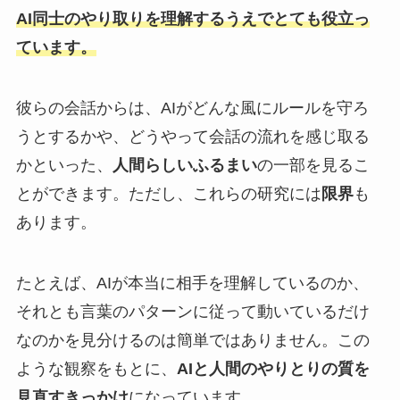
AI同士のやり取りを理解するうえでとても役立っ
ています。
彼らの会話からは、AIがどんな風にルールを守ろ
うとするかや、どうやって会話の流れを感じ取る
かといった、
人間らしいふるまい
の一部を見るこ
とができます。ただし、これらの研究には
限界
も
あります。
たとえば、AIが本当に相手を理解しているのか、
それとも言葉のパターンに従って動いているだけ
なのかを見分けるのは簡単ではありません。この
ような観察をもとに、
AIと人間のやりとりの質を
見直すきっかけ
になっています。