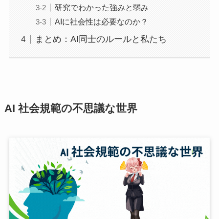
研究でわかった強みと弱み
AIに社会性は必要なのか？
まとめ：AI同士のルールと私たち
AI 社会規範の不思議な世界