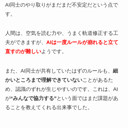
AI同士のやり取りがまだまだ不安定だという点で
す。
人間は、空気を読む力や、うまく軌道修正する工
夫ができますが、
AIは一度ルールが崩れると立て
直すのが難しい
ようです。
また、AI同士が共有していたはずのルールも、
細
かいところまで理解できていない
ことがあるた
め、認識のずれが生じやすいのです。これは、AI
が
“みんなで協力する”
という面ではまだ課題があ
ることを教えてくれる出来事でした。