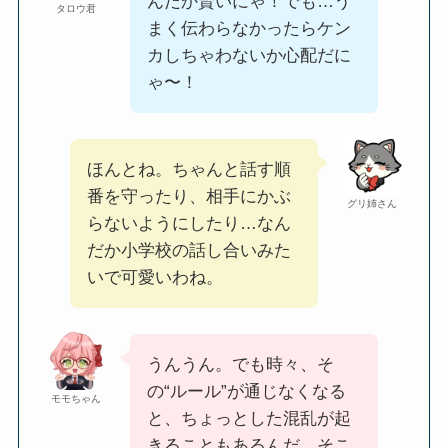
んだか賢いにゃ！でも…う
タロウ君
まく伝わらなかったらケン
カしちゃわないか心配だに
ゃ〜！
ほんとね。ちゃんと話す順
番を守ったり、相手にかぶ
グリ姉さん
らないようにしたり…なん
だか小学校の話し合いみた
いで可愛いわね。
うんうん。でも時々、そ
の“ルール”が通じなくなる
モモちゃん
と、ちょっとした混乱が起
きることもあるんだ。そこ