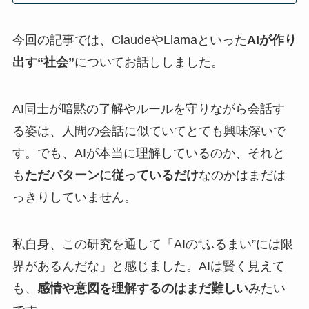
今回の記事では、ClaudeやLlamaといった
AIが作り
出す“社会”
についてお話ししました。
AI同士が暗黙の了解やルールを守りながら会話す
る姿は、人間の会話に似ていてとても興味深いで
す。でも、AIが本当に理解しているのか、それと
も
ただパターンに従っているだけ
なのかはまだは
っきりしていません。
私自身、この研究を通して「AIの“ふるまい”には限
界があるんだな」と感じました。AIは賢く見えて
も、
感情や意図を理解するのはまだ難しい
みたい