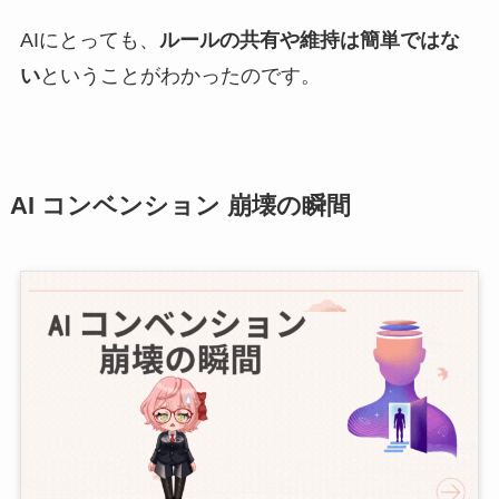
AIにとっても、
ルールの共有や維持は簡単ではな
い
ということがわかったのです。
AI コンベンション 崩壊の瞬間