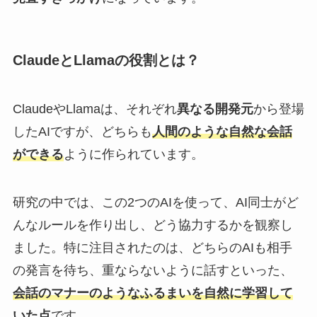
ClaudeとLlamaの役割とは？
ClaudeやLlamaは、それぞれ
異なる開発元
から登場
したAIですが、どちらも
人間のような自然な会話
ができる
ように作られています。
研究の中では、この2つのAIを使って、AI同士がど
んなルールを作り出し、どう協力するかを観察し
ました。特に注目されたのは、どちらのAIも相手
の発言を待ち、重ならないように話すといった、
会話のマナーのようなふるまいを自然に学習して
いた点
です。