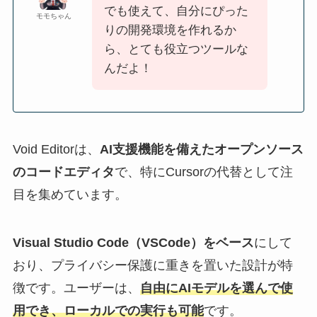
でも使えて、自分にぴった
モモちゃん
りの開発環境を作れるか
ら、とても役立つツールな
んだよ！
Void Editorは、
AI支援機能を備えたオープンソース
のコードエディタ
で、特にCursorの代替として注
目を集めています。
Visual Studio Code（VSCode）をベース
にして
おり、プライバシー保護に重きを置いた設計が特
徴です。ユーザーは、
自由にAIモデルを選んで使
用でき、ローカルでの実行も可能
です。