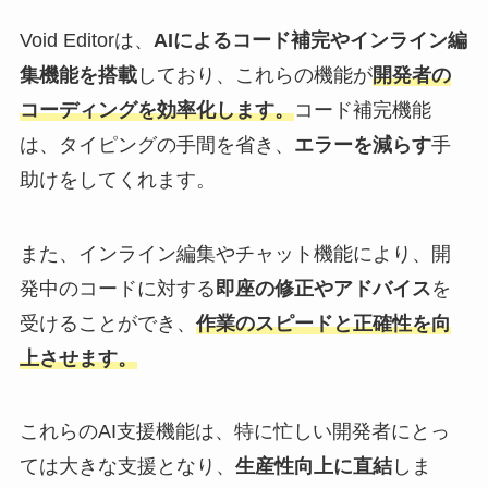
Void Editorは、
AIによるコード補完やインライン編
集機能を搭載
しており、これらの機能が
開発者の
コーディングを効率化します。
コード補完機能
は、タイピングの手間を省き、
エラーを減らす
手
助けをしてくれます。
また、インライン編集やチャット機能により、開
発中のコードに対する
即座の修正やアドバイス
を
受けることができ、
作業のスピードと正確性を向
上させます。
これらのAI支援機能は、特に忙しい開発者にとっ
ては大きな支援となり、
生産性向上に直結
しま