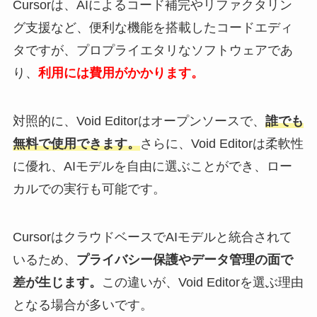
Cursorは、AIによるコード補完やリファクタリン
グ支援など、便利な機能を搭載したコードエディ
タですが、プロプライエタリなソフトウェアであ
り、
利用には費用がかかります。
対照的に、Void Editorはオープンソースで、
誰でも
無料で使用できます。
さらに、Void Editorは柔軟性
に優れ、AIモデルを自由に選ぶことができ、ロー
カルでの実行も可能です。
CursorはクラウドベースでAIモデルと統合されて
いるため、
プライバシー保護やデータ管理の面で
差が生じます。
この違いが、Void Editorを選ぶ理由
となる場合が多いです。