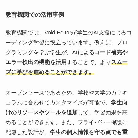
教育機関での活用事例
教育機関では、Void Editorが学生のAI支援によるコ
ーディング学習に役立っています。例えば、プロ
グラミングを学ぶ学生が、
AIによるコード補完や
エラー検出の機能を活用
することで、より
スムー
ズに学びを進めることができます。
オープンソースであるため、学校や大学のカリキ
ュラムに合わせてカスタマイズが可能で、
学生向
けのリソースやツールを追加
して、学習効果を高
めることができます。また、プライバシー保護に
配慮した設計が、
学生の個人情報を守る点でも重