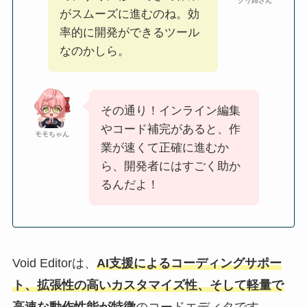
グリ姉さん
がスムーズに進むのね。効
率的に開発ができるツール
なのかしら。
その通り！インライン編集
やコード補完があると、作
モモちゃん
業が速くて正確に進むか
ら、開発者にはすごく助か
るんだよ！
Void Editorは、
AI支援によるコーディングサポー
ト、拡張性の高いカスタマイズ性、そして軽量で
高速な動作性能が特徴
のコードエディタです。