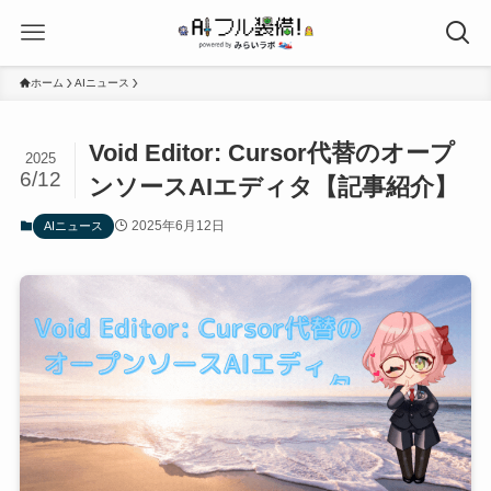
ホーム
AIニュース
Void Editor: Cursor代替のオープ
2025
6/12
ンソースAIエディタ【記事紹介】
2025年6月12日
AIニュース