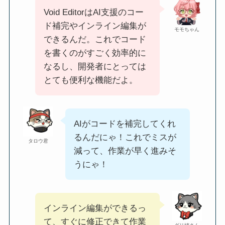
Void EditorはAI支援のコー
ド補完やインライン編集が
モモちゃん
できるんだ。これでコード
を書くのがすごく効率的に
なるし、開発者にとっては
とても便利な機能だよ。
AIがコードを補完してくれ
るんだにゃ！これでミスが
タロウ君
減って、作業が早く進みそ
うにゃ！
インライン編集ができるっ
て、すぐに修正できて作業