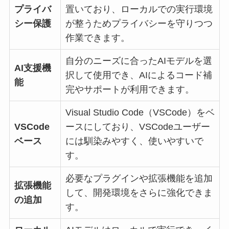
プライバ
置いており、ローカルでの実行環境
シー保護
が整うためプライバシーを守りつつ
作業できます。
自分のニーズに合ったAIモデルを選
AI支援機
択して使用でき、AIによるコード補
能
完やサポートが利用できます。
Visual Studio Code（VSCode）をベ
VSCode
ースにしており、VSCodeユーザー
ベース
には馴染みやすく、使いやすいで
す。
必要なプラグインや拡張機能を追加
拡張機能
して、開発環境をさらに強化できま
の追加
す。