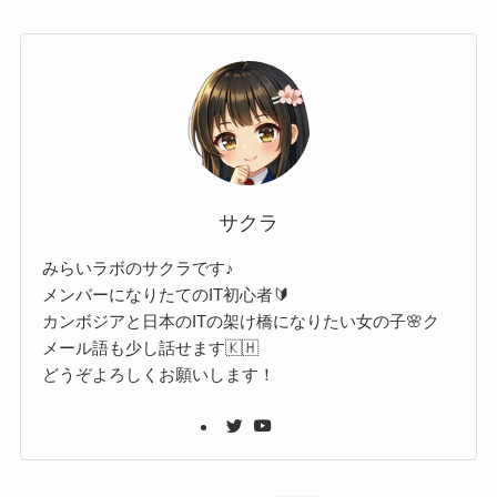
サクラ
みらいラボのサクラです♪
メンバーになりたてのIT初心者🔰
カンボジアと日本のITの架け橋になりたい女の子🌸ク
メール語も少し話せます🇰🇭
どうぞよろしくお願いします！