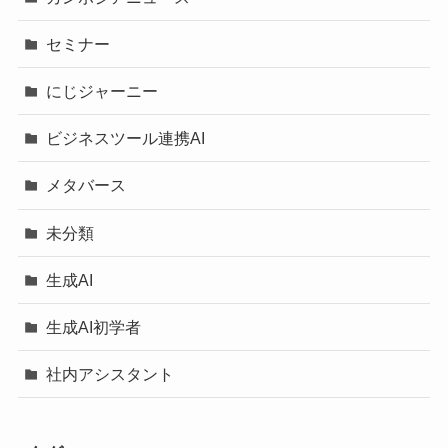
セミナー
にじジャーニー
ビジネスツール連携AI
メタバース
未分類
生成AI
生成AI初学者
社内アシスタント