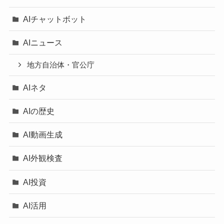
AIチャットボット
AIニュース
地方自治体・官公庁
AIネタ
AIの歴史
AI動画生成
AI外観検査
AI投資
AI活用