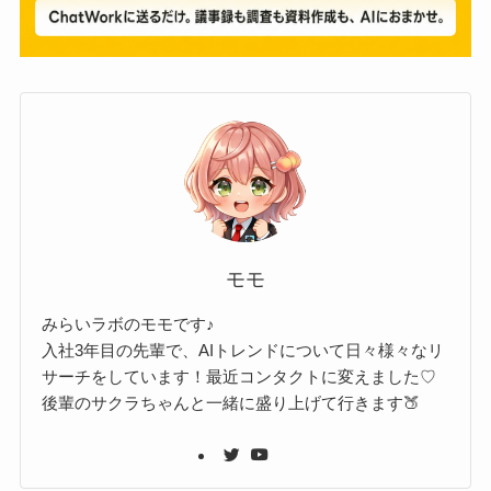
モモ
みらいラボのモモです♪
入社3年目の先輩で、AIトレンドについて日々様々なリ
サーチをしています！最近コンタクトに変えました♡
後輩のサクラちゃんと一緒に盛り上げて行きます🍑