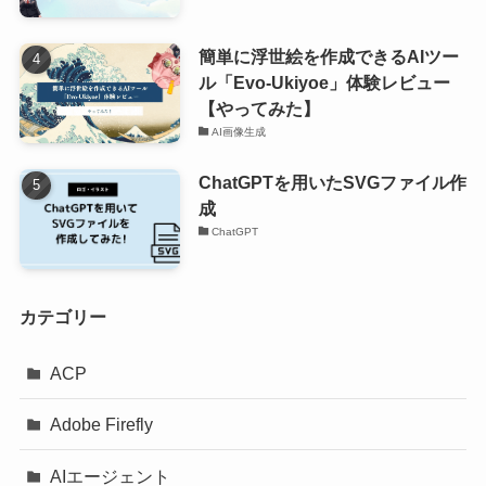
簡単に浮世絵を作成できるAIツー
ル「Evo-Ukiyoe」体験レビュー
【やってみた】
AI画像生成
ChatGPTを用いたSVGファイル作
成
ChatGPT
カテゴリー
ACP
Adobe Firefly
AIエージェント