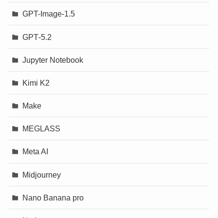
GPT-Image-1.5
GPT‐5.2
Jupyter Notebook
Kimi K2
Make
MEGLASS
Meta AI
Midjourney
Nano Banana pro