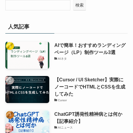
検索
人気記事
AIで簡単！おすすめランディング
ページ（LP）制作ツール3選
AIネタ
【Cursor / UI Sketcher】実際に
ノーコードでHTMLとCSSを生成
してみた
Cursor
ChatGPT誘発性精神病とは何か
【記事紹介】
AIニュース