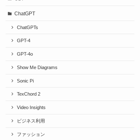
ChatGPT
ChatGPTs
GPT-4
GPT-4o
Show Me Diagrams
Sonic Pi
TexChord 2
Video Insights
ビジネス利用
ファッション