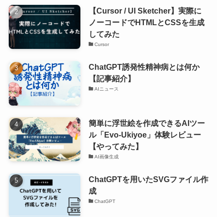
【Cursor / UI Sketcher】実際に
ノーコードでHTMLとCSSを生成
してみた
Cursor
ChatGPT誘発性精神病とは何か
【記事紹介】
AIニュース
簡単に浮世絵を作成できるAIツー
ル「Evo-Ukiyoe」体験レビュー
【やってみた】
AI画像生成
ChatGPTを用いたSVGファイル作
成
ChatGPT