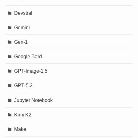
Devstral
Gemini
Gen-1
Google Bard
GPT-Image-1.5
GPT‐5.2
Jupyter Notebook
Kimi K2
Make