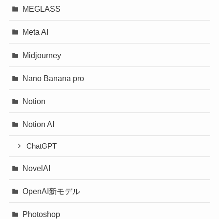
MEGLASS
Meta AI
Midjourney
Nano Banana pro
Notion
Notion AI
ChatGPT
NovelAI
OpenAI新モデル
Photoshop