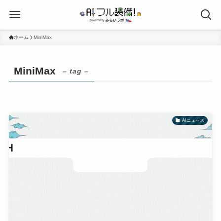
ホーム
MiniMax
MiniMax
– tag –
AIニュース