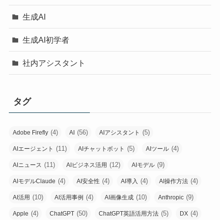
生成AI
生成AI初学者
社内アシスタント
タグ
(4)
(56)
(5)
Adobe Firefly
AI
AIアシスタント
(11)
(5)
(4)
AIエージェント
AIチャットボット
AIツール
(11)
(12)
(9)
AIニュース
AIビジネス活用
AIモデル
(4)
(4)
(4)
(4)
AIモデルClaude
AI安全性
AI導入
AI操作方法
(10)
(4)
(10)
(9)
AI活用
AI活用事例
AI画像生成
Anthropic
(4)
(50)
(5)
(4)
Apple
ChatGPT
ChatGPT英語活用方法
DX