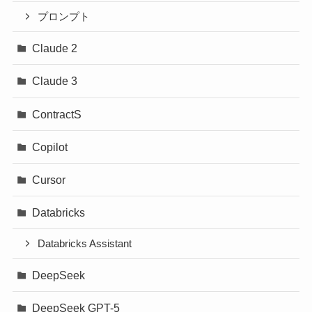
プロンプト
Claude 2
Claude 3
ContractS
Copilot
Cursor
Databricks
Databricks Assistant
DeepSeek
DeepSeek GPT-5