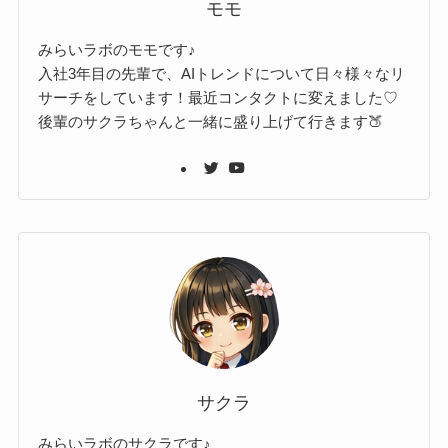
モモ
みらいラボのモモです♪
入社3年目の先輩で、AIトレンドについて日々様々なリ
サーチをしています！最近コンタクトに変えました♡
後輩のサクラちゃんと一緒に盛り上げて行きます🍑
サクラ
みらいラボのサクラです♪