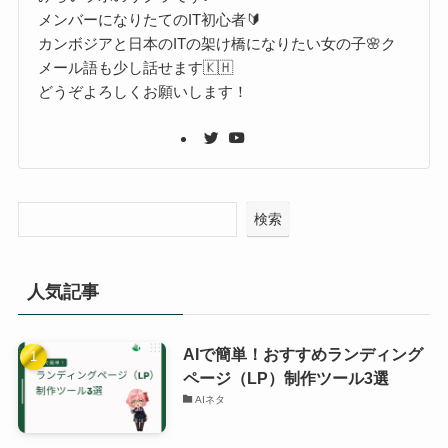
メンバーになりたてのIT初心者🔰
カンボジアと日本のITの架け橋になりたい女の子🌸ク
メール語も少し話せます🇰🇭
どうぞよろしくお願いします！
検索
人気記事
AIで簡単！おすすめランディング
ページ（LP）制作ツール3選
AIネタ