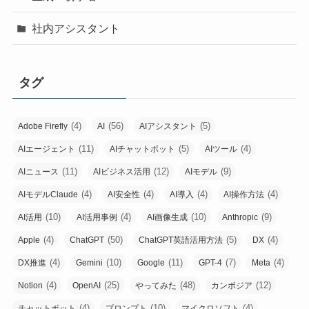
社内アシスタント
タグ
(4)
(56)
(5)
Adobe Firefly
AI
AIアシスタント
(11)
(5)
(4)
AIエージェント
AIチャットボット
AIツール
(11)
(12)
(9)
AIニュース
AIビジネス活用
AIモデル
(4)
(4)
(4)
(4)
AIモデルClaude
AI安全性
AI導入
AI操作方法
(10)
(4)
(10)
(9)
AI活用
AI活用事例
AI画像生成
Anthropic
(4)
(50)
(5)
(4)
Apple
ChatGPT
ChatGPT英語活用方法
DX
(4)
(10)
(11)
(7)
(4)
DX推進
Gemini
Google
GPT-4
Meta
(4)
(25)
(48)
(12)
Notion
OpenAI
やってみた
カンボジア
(4)
(10)
(4)
チャットボット
プロンプト
マイクロソフト