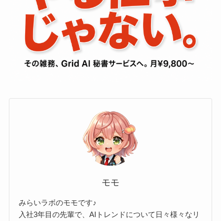
モモ
みらいラボのモモです♪
入社3年目の先輩で、AIトレンドについて日々様々なリ