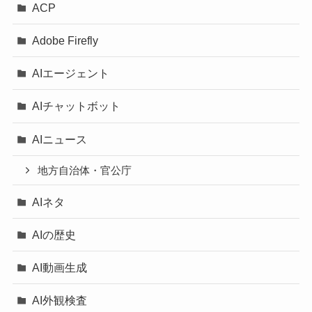
ACP
Adobe Firefly
AIエージェント
AIチャットボット
AIニュース
地方自治体・官公庁
AIネタ
AIの歴史
AI動画生成
AI外観検査