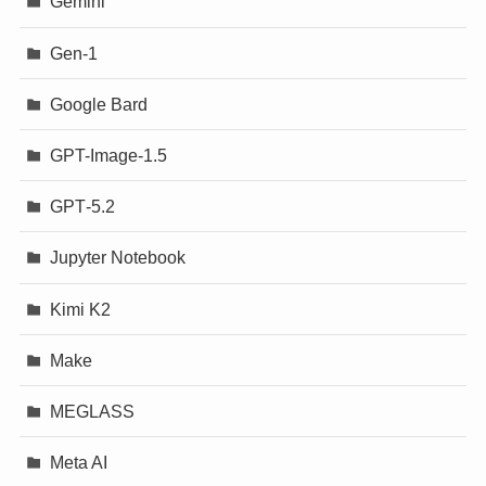
Gemini
Gen-1
Google Bard
GPT-Image-1.5
GPT‐5.2
Jupyter Notebook
Kimi K2
Make
MEGLASS
Meta AI