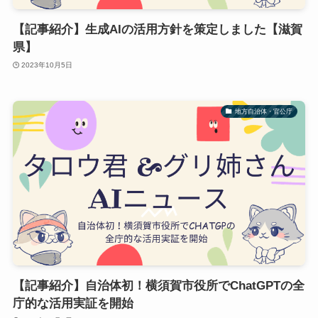
【記事紹介】生成AIの活用方針を策定しました【滋賀
県】
2023年10月5日
地方自治体・官公庁
【記事紹介】自治体初！横須賀市役所でChatGPTの全
庁的な活用実証を開始