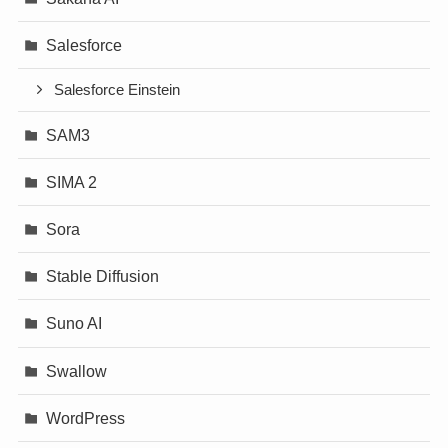
Salesforce
Salesforce Einstein
SAM3
SIMA 2
Sora
Stable Diffusion
Suno AI
Swallow
WordPress