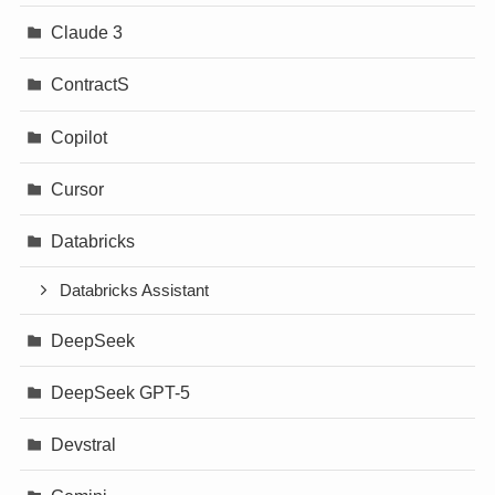
Claude 3
ContractS
Copilot
Cursor
Databricks
Databricks Assistant
DeepSeek
DeepSeek GPT-5
Devstral