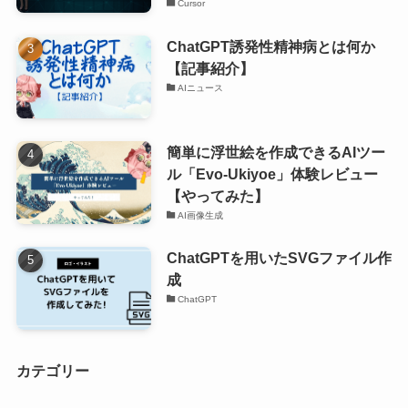
Cursor
ChatGPT誘発性精神病とは何か
【記事紹介】
AIニュース
簡単に浮世絵を作成できるAIツー
ル「Evo-Ukiyoe」体験レビュー
【やってみた】
AI画像生成
ChatGPTを用いたSVGファイル作
成
ChatGPT
カテゴリー