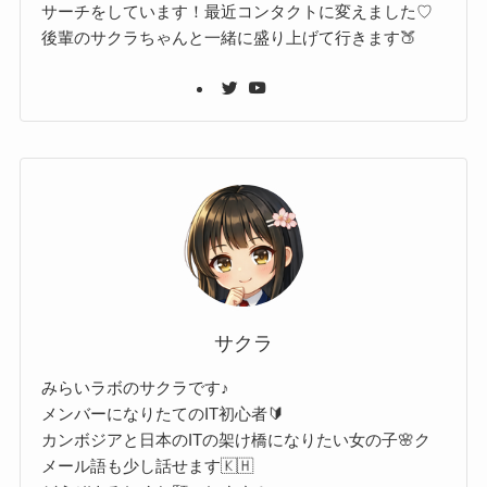
サーチをしています！最近コンタクトに変えました♡
後輩のサクラちゃんと一緒に盛り上げて行きます🍑
サクラ
みらいラボのサクラです♪
メンバーになりたてのIT初心者🔰
カンボジアと日本のITの架け橋になりたい女の子🌸ク
メール語も少し話せます🇰🇭