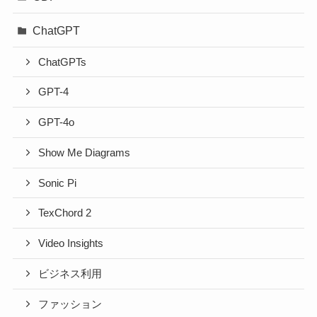
ChatGPT
ChatGPTs
GPT-4
GPT-4o
Show Me Diagrams
Sonic Pi
TexChord 2
Video Insights
ビジネス利用
ファッション