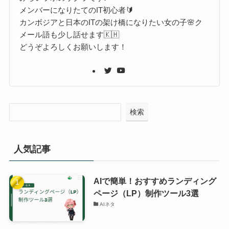
メンバーになりたてのIT初心者🔰
カンボジアと日本のITの架け橋になりたい女の子🌸ク
メール語も少し話せます🇰🇭
どうぞよろしくお願いします！
検索
人気記事
AIで簡単！おすすめランディング
ページ（LP）制作ツール3選
AIネタ