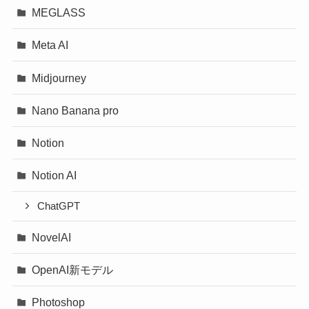
MEGLASS
Meta AI
Midjourney
Nano Banana pro
Notion
Notion AI
ChatGPT
NovelAI
OpenAI新モデル
Photoshop