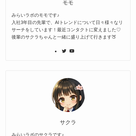
モモ
みらいラボのモモです♪
入社3年目の先輩で、AIトレンドについて日々様々なリ
サーチをしています！最近コンタクトに変えました♡
後輩のサクラちゃんと一緒に盛り上げて行きます🍑
サクラ
みらいラボのサクラです♪