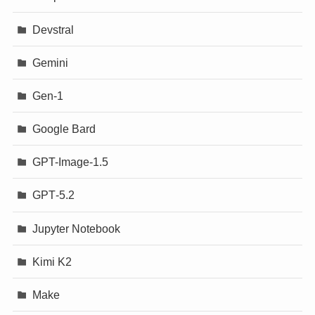
Devstral
Gemini
Gen-1
Google Bard
GPT-Image-1.5
GPT‐5.2
Jupyter Notebook
Kimi K2
Make