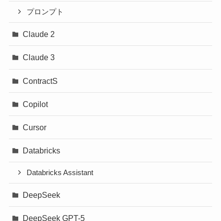
プロンプト
Claude 2
Claude 3
ContractS
Copilot
Cursor
Databricks
Databricks Assistant
DeepSeek
DeepSeek GPT-5