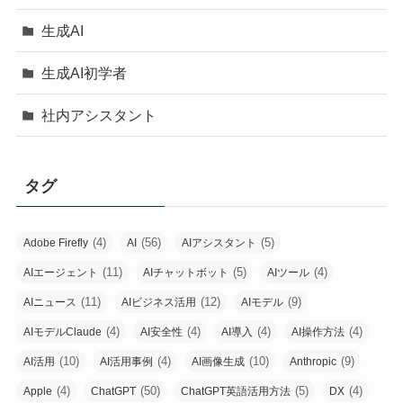
生成AI
生成AI初学者
社内アシスタント
タグ
(4)
(56)
(5)
Adobe Firefly
AI
AIアシスタント
(11)
(5)
(4)
AIエージェント
AIチャットボット
AIツール
(11)
(12)
(9)
AIニュース
AIビジネス活用
AIモデル
(4)
(4)
(4)
(4)
AIモデルClaude
AI安全性
AI導入
AI操作方法
(10)
(4)
(10)
(9)
AI活用
AI活用事例
AI画像生成
Anthropic
(4)
(50)
(5)
(4)
Apple
ChatGPT
ChatGPT英語活用方法
DX