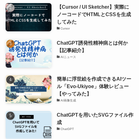
【Cursor / UI Sketcher】実際に
ノーコードでHTMLとCSSを生成
してみた
Cursor
ChatGPT誘発性精神病とは何か
【記事紹介】
AIニュース
簡単に浮世絵を作成できるAIツー
ル「Evo-Ukiyoe」体験レビュー
【やってみた】
AI画像生成
ChatGPTを用いたSVGファイル作
成
ChatGPT