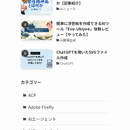
か【記事紹介】
AIニュース
簡単に浮世絵を作成できるAIツ
ール「Evo-Ukiyoe」体験レビ
ュー【やってみた】
AI画像生成
ChatGPTを用いたSVGファイ
ル作成
ChatGPT
カテゴリー
ACP
Adobe Firefly
AIエージェント