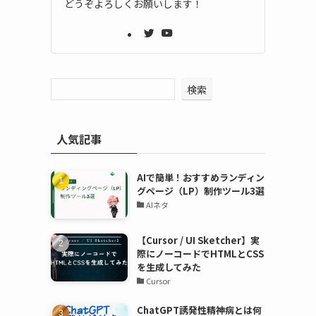
どうぞよろしくお願いします！
検索
人気記事
AIで簡単！おすすめランディン
グページ（LP）制作ツール3選
AIネタ
【Cursor / UI Sketcher】実
際にノーコードでHTMLとCSS
を生成してみた
Cursor
ChatGPT誘発性精神病とは何