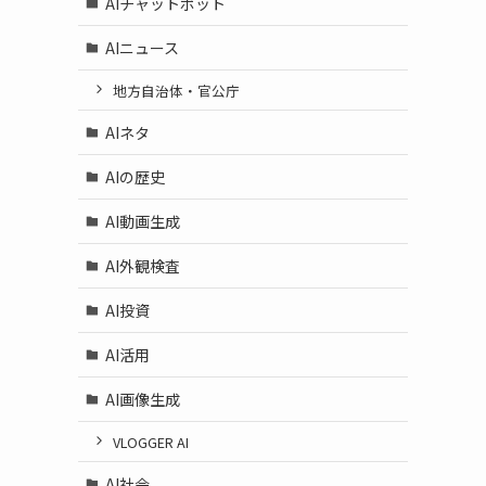
AIチャットボット
AIニュース
地方自治体・官公庁
AIネタ
AIの歴史
AI動画生成
AI外観検査
AI投資
AI活用
AI画像生成
VLOGGER AI
AI社会