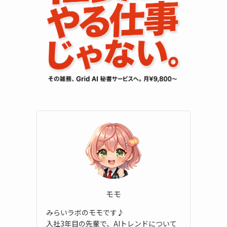
モモ
みらいラボのモモです♪
入社3年目の先輩で、AIトレンドについて