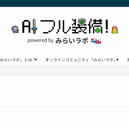
みらいラボ」とは？
オンラインコミュニティ「みらいラボ」