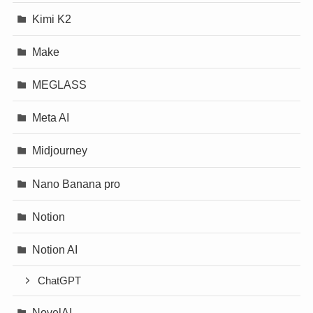
Kimi K2
Make
MEGLASS
Meta AI
Midjourney
Nano Banana pro
Notion
Notion AI
ChatGPT
NovelAI