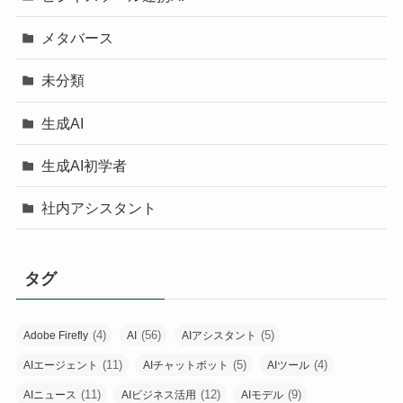
メタバース
未分類
生成AI
生成AI初学者
社内アシスタント
タグ
(4)
(56)
(5)
Adobe Firefly
AI
AIアシスタント
(11)
(5)
(4)
AIエージェント
AIチャットボット
AIツール
(11)
(12)
(9)
AIニュース
AIビジネス活用
AIモデル