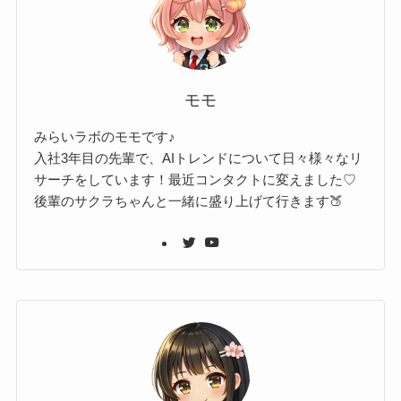
モモ
みらいラボのモモです♪
入社3年目の先輩で、AIトレンドについて日々様々なリ
サーチをしています！最近コンタクトに変えました♡
後輩のサクラちゃんと一緒に盛り上げて行きます🍑