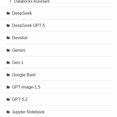
Databricks Assistant
DeepSeek
DeepSeek GPT-5
Devstral
Gemini
Gen-1
Google Bard
GPT-Image-1.5
GPT‐5.2
Jupyter Notebook