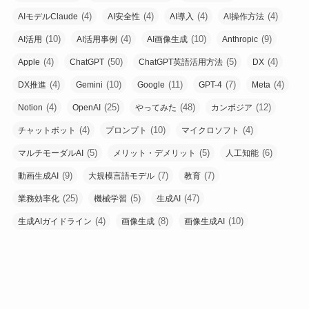
(4)
(4)
(4)
(4)
AIモデルClaude
AI安全性
AI導入
AI操作方法
(10)
(4)
(10)
(9)
AI活用
AI活用事例
AI画像生成
Anthropic
(4)
(50)
(5)
(4)
Apple
ChatGPT
ChatGPT英語活用方法
DX
(4)
(10)
(11)
(7)
(4)
DX推進
Gemini
Google
GPT-4
Meta
(4)
(25)
(48)
(12)
Notion
OpenAI
やってみた
カンボジア
(4)
(10)
(4)
チャットボット
プロンプト
マイクロソフト
(5)
(5)
(6)
マルチモーダルAI
メリット・デメリット
人工知能
(9)
(7)
(7)
動画生成AI
大規模言語モデル
教育
(25)
(5)
(47)
業務効率化
機械学習
生成AI
(4)
(8)
(10)
生成AIガイドライン
画像生成
画像生成AI