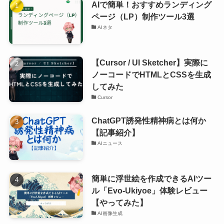
AIで簡単！おすすめランディング
ページ（LP）制作ツール3選
AIネタ
【Cursor / UI Sketcher】実際に
ノーコードでHTMLとCSSを生成
してみた
Cursor
ChatGPT誘発性精神病とは何か
【記事紹介】
AIニュース
簡単に浮世絵を作成できるAIツー
ル「Evo-Ukiyoe」体験レビュー
【やってみた】
AI画像生成