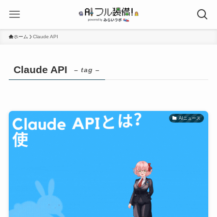
ホーム
Claude API
Claude API
– tag –
AIニュース