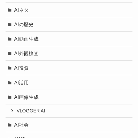
AIネタ
AIの歴史
AI動画生成
AI外観検査
AI投資
AI活用
AI画像生成
VLOGGER AI
AI社会