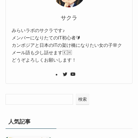
サクラ
みらいラボのサクラです♪
メンバーになりたてのIT初心者🔰
カンボジアと日本のITの架け橋になりたい女の子🌸ク
メール語も少し話せます🇰🇭
どうぞよろしくお願いします！
検索
人気記事