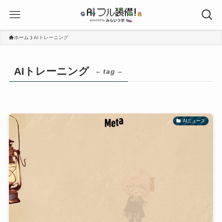
ホーム
AIトレーニング
AIトレーニング
– tag –
AIニュース