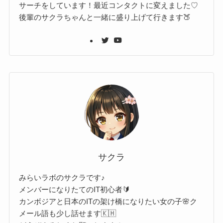
サーチをしています！最近コンタクトに変えました♡
後輩のサクラちゃんと一緒に盛り上げて行きます🍑
サクラ
みらいラボのサクラです♪
メンバーになりたてのIT初心者🔰
カンボジアと日本のITの架け橋になりたい女の子🌸ク
メール語も少し話せます🇰🇭