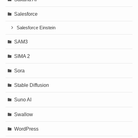
Salesforce
Salesforce Einstein
SAM3
SIMA 2
Sora
Stable Diffusion
Suno AI
Swallow
WordPress