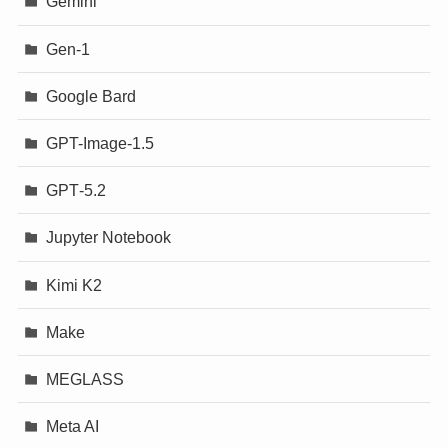
Gemini
Gen-1
Google Bard
GPT-Image-1.5
GPT‐5.2
Jupyter Notebook
Kimi K2
Make
MEGLASS
Meta AI