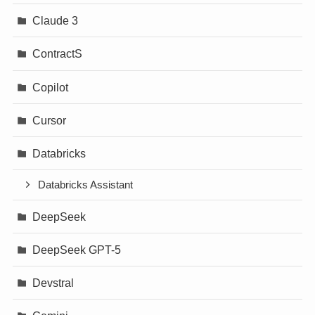
Claude 3
ContractS
Copilot
Cursor
Databricks
Databricks Assistant
DeepSeek
DeepSeek GPT-5
Devstral