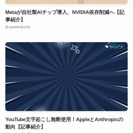
Metaが自社製AIチップ導入、NVIDIA依存削減へ【記
事紹介】
2025年3月17日
AIニュース
YouTube文字起こし無断使用！AppleとAnthropicの
動向【記事紹介】