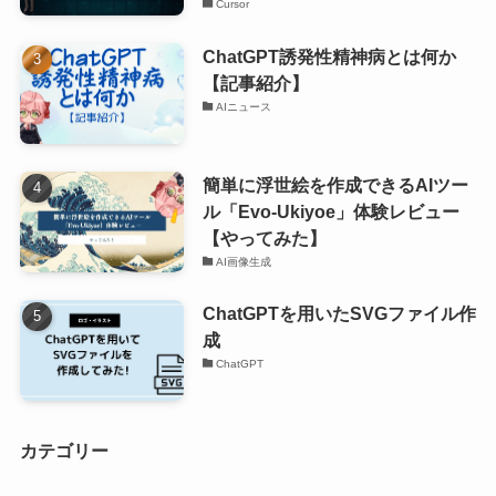
Cursor
ChatGPT誘発性精神病とは何か
【記事紹介】
AIニュース
簡単に浮世絵を作成できるAIツー
ル「Evo-Ukiyoe」体験レビュー
【やってみた】
AI画像生成
ChatGPTを用いたSVGファイル作
成
ChatGPT
カテゴリー