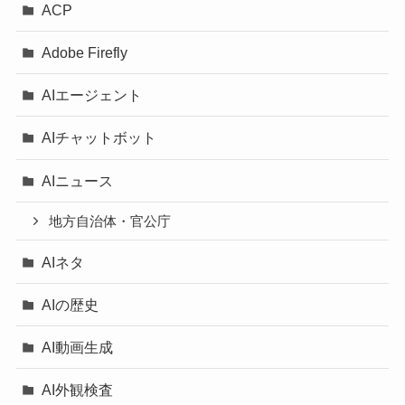
ACP
Adobe Firefly
AIエージェント
AIチャットボット
AIニュース
地方自治体・官公庁
AIネタ
AIの歴史
AI動画生成
AI外観検査