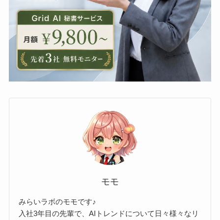
モモ
みらいラボのモモです♪
入社3年目の先輩で、AIトレンドについて日々様々なリ