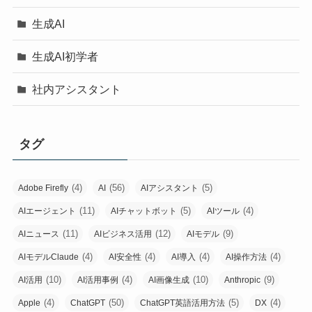
生成AI
生成AI初学者
社内アシスタント
タグ
(4)
(56)
(5)
Adobe Firefly
AI
AIアシスタント
(11)
(5)
(4)
AIエージェント
AIチャットボット
AIツール
(11)
(12)
(9)
AIニュース
AIビジネス活用
AIモデル
(4)
(4)
(4)
(4)
AIモデルClaude
AI安全性
AI導入
AI操作方法
(10)
(4)
(10)
(9)
AI活用
AI活用事例
AI画像生成
Anthropic
(4)
(50)
(5)
(4)
Apple
ChatGPT
ChatGPT英語活用方法
DX