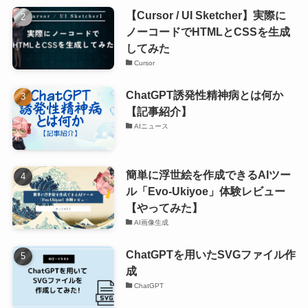
【Cursor / UI Sketcher】実際に
ノーコードでHTMLとCSSを生成
してみた
Cursor
ChatGPT誘発性精神病とは何か
【記事紹介】
AIニュース
簡単に浮世絵を作成できるAIツー
ル「Evo-Ukiyoe」体験レビュー
【やってみた】
AI画像生成
ChatGPTを用いたSVGファイル作
成
ChatGPT