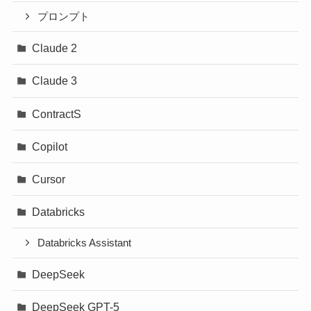
プロンプト
Claude 2
Claude 3
ContractS
Copilot
Cursor
Databricks
Databricks Assistant
DeepSeek
DeepSeek GPT-5