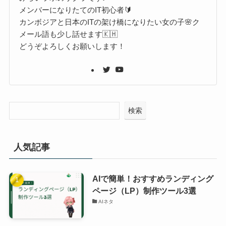
メンバーになりたてのIT初心者🔰
カンボジアと日本のITの架け橋になりたい女の子🌸ク
メール語も少し話せます🇰🇭
どうぞよろしくお願いします！
検索
人気記事
AIで簡単！おすすめランディング
ページ（LP）制作ツール3選
AIネタ