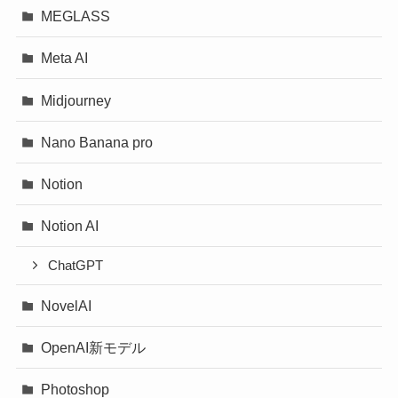
MEGLASS
Meta AI
Midjourney
Nano Banana pro
Notion
Notion AI
ChatGPT
NovelAI
OpenAI新モデル
Photoshop