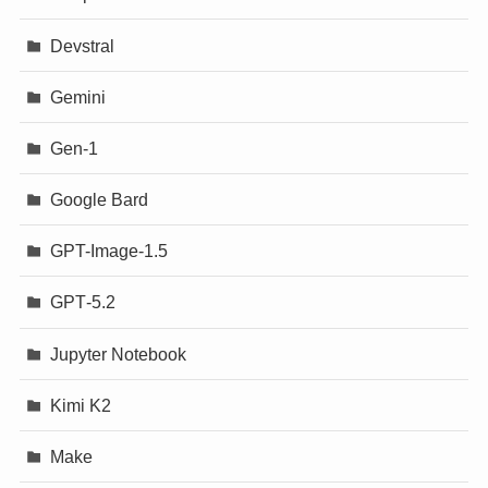
Devstral
Gemini
Gen-1
Google Bard
GPT-Image-1.5
GPT‐5.2
Jupyter Notebook
Kimi K2
Make