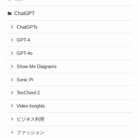
ChatGPT
ChatGPTs
GPT-4
GPT-4o
Show Me Diagrams
Sonic Pi
TexChord 2
Video Insights
ビジネス利用
ファッション