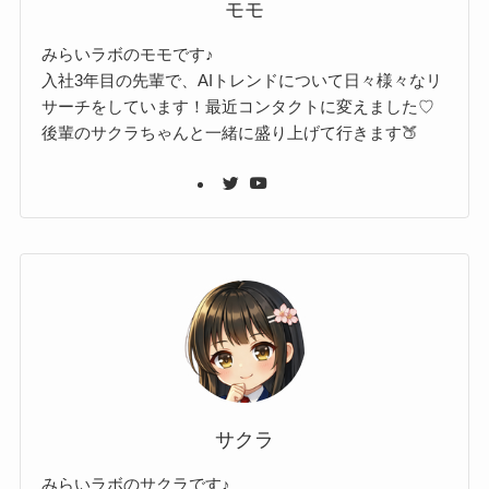
モモ
みらいラボのモモです♪
入社3年目の先輩で、AIトレンドについて日々様々なリ
サーチをしています！最近コンタクトに変えました♡
後輩のサクラちゃんと一緒に盛り上げて行きます🍑
サクラ
みらいラボのサクラです♪