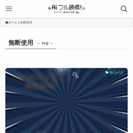
ホーム
無断使用
無断使用
– tag –
AIニュース