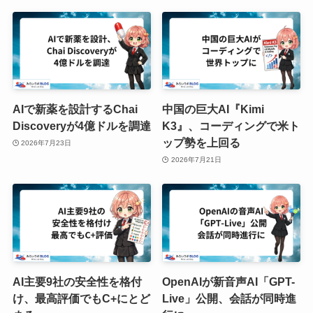
AIで新薬を設計するChai
中国の巨大AI『Kimi
Discoveryが4億ドルを調達
K3』、コーディングで米ト
ップ勢を上回る
2026年7月23日
2026年7月21日
AI主要9社の安全性を格付
OpenAIが新音声AI「GPT-
け、最高評価でもC+にとど
Live」公開、会話が同時進