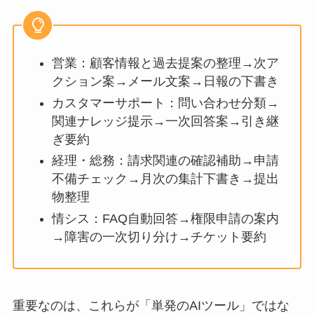
営業：顧客情報と過去提案の整理→次ア
クション案→メール文案→日報の下書き
カスタマーサポート：問い合わせ分類→
関連ナレッジ提示→一次回答案→引き継
ぎ要約
経理・総務：請求関連の確認補助→申請
不備チェック→月次の集計下書き→提出
物整理
情シス：FAQ自動回答→権限申請の案内
→障害の一次切り分け→チケット要約
重要なのは、これらが「単発のAIツール」ではな