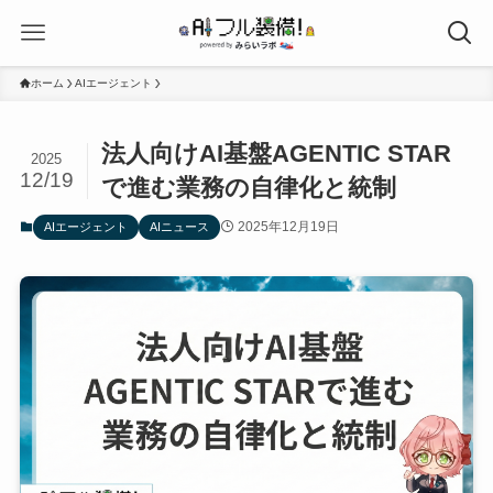
ホーム
AIエージェント
法人向けAI基盤AGENTIC STAR
2025
12/19
で進む業務の自律化と統制
2025年12月19日
AIエージェント
AIニュース