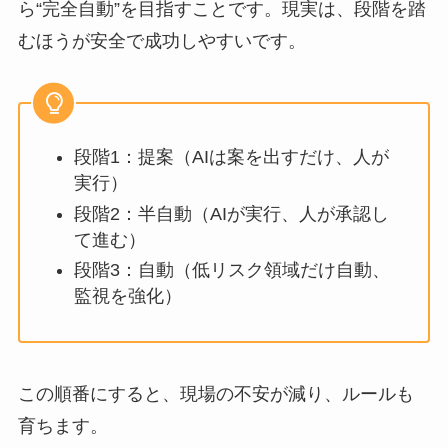
ら“完全自動”を目指すことです。現実は、段階を踏
むほうが安全で成功しやすいです。
段階1：提案（AIは案を出すだけ、人が
実行）
段階2：半自動（AIが実行、人が承認し
て進む）
段階3：自動（低リスク領域だけ自動、
監視を強化）
この順番にすると、現場の不安が減り、ルールも
育ちます。