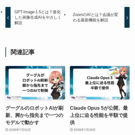
GPT-Image-1.5とは？進化
ZoomのAIとは？会議が変
した画像生成AIをやさしく
わる最新機能を解説
解説
関連記事
グーグルのロボットAIが刷
Claude Opus 5が公開、最
新、脚から指先まで一つの
上位に迫る性能を半額で提
モデルで動かす
供
2026年7月31日
2026年7月28日