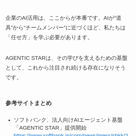
企業のAI活用は、ここからが本番です。AIが“道
具”から“チームメンバー”に近づくほど、私たちは
「任せ方」を学ぶ必要があります。
AGENTIC STARは、その学びを支えるための基盤
として、これから注目され続ける存在になりそう
です。
参考サイトまとめ
ソフトバンク、法人向けAIエージェント基盤
「AGENTIC STAR」提供開始
https://www.softbank.jp/corp/news/press/sbkk/2