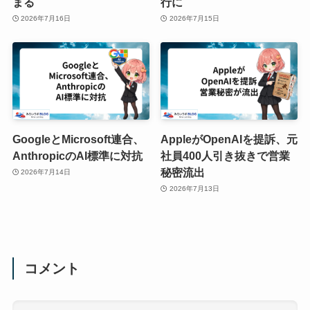
まる
行に
2026年7月16日
2026年7月15日
GoogleとMicrosoft連合、
AppleがOpenAIを提訴、元
AnthropicのAI標準に対抗
社員400人引き抜きで営業
秘密流出
2026年7月14日
2026年7月13日
コメント