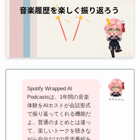
Spotify Wrapped AI
Podcastsは、1年間の音楽
モモちゃん
体験をAIホストが会話形式
で振り返ってくれる機能だ
よ。普通のまとめとは違っ
て、楽しいトークを聴きな
がら自分だけの音楽番組を