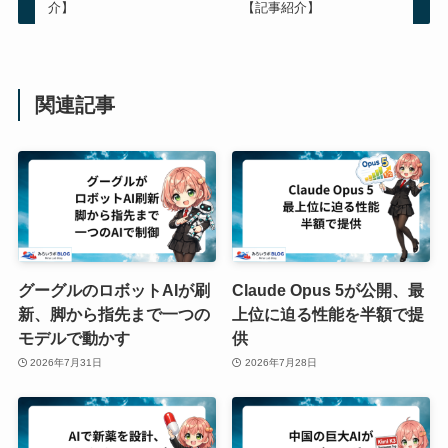
介】
【記事紹介】
関連記事
グーグルのロボットAIが刷
Claude Opus 5が公開、最
新、脚から指先まで一つの
上位に迫る性能を半額で提
モデルで動かす
供
2026年7月31日
2026年7月28日