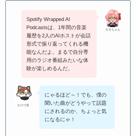
Spotify Wrapped AI
Podcastsは、1年間の音楽
モモちゃん
履歴を2人のAIホストが会話
形式で振り返ってくれる機
能なんだよ。まるで自分専
用のラジオ番組みたいな体
験が楽しめるんだ。
にゃるほど～！でも、僕の
聞いた曲がどうやって話題
タロウ君
にされるのか、ちょっと気
になるにゃ！