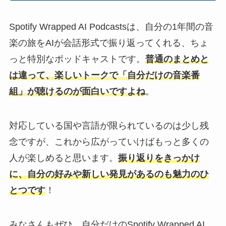
Spotify Wrapped AI Podcastsは、自分の1年間の音
楽の旅をAIが会話形式で振り返ってくれる、ちょ
っと特別なポッドキャストです。
普通のまとめと
は違って、楽しいトークで「自分だけの音楽番
組」が聴けるのが面白いですよね
。
対応している国や言語が限られているのは少し残
念ですが、これから広がっていけばもっと多くの
人が楽しめると思います。
振り返りをきっかけ
に、自分の好みや新しい発見があるのも魅力のひ
とつです
！
みなさんもぜひ、自分だけのSpotify Wrapped AI