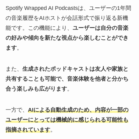
Spotify Wrapped AI Podcastsは、ユーザーの1年間
の音楽履歴をAIホストが会話形式で振り返る新機
能です。この機能により、
ユーザーは自分の音楽
の好みや傾向を新たな視点から楽しむことができ
ます
。
また、
生成されたポッドキャストは友人や家族と
共有することも可能で、音楽体験を他者と分かち
合う楽しみも広がります
。
一方で、
AIによる自動生成のため、内容が一部の
ユーザーにとっては機械的に感じられる可能性も
指摘されています
。