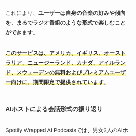
これにより、
ユーザーは自身の音楽の好みや傾向
を、まるでラジオ番組のような形式で楽しむこと
ができます
。
このサービスは、アメリカ、イギリス、オースト
ラリア、ニュージーランド、カナダ、アイルラン
ド、スウェーデンの無料およびプレミアムユーザ
ー向けに、期間限定で提供されています
。
AIホストによる会話形式の振り返り
Spotify Wrapped AI Podcastsでは、男女2人のAIホ