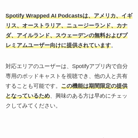
Spotify Wrapped AI Podcastsは、アメリカ、イギ
リス、オーストラリア、ニュージーランド、カナ
ダ、アイルランド、スウェーデンの無料およびプ
レミアムユーザー向けに提供されています
。
対応エリアのユーザーは、Spotifyアプリ内で自分
専用のポッドキャストを視聴でき、他の人と共有
することも可能です。
この機能は期間限定の提供
となっているため
、興味のある方は早めにチェッ
クしてみてください。