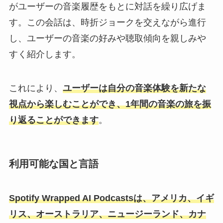
がユーザーの音楽履歴をもとに対話を繰り広げま
す。この会話は、時折ジョークを交えながら進行
し、ユーザーの音楽の好みや聴取傾向を親しみや
すく紹介します。
これにより、
ユーザーは自分の音楽体験を新たな
視点から楽しむことができ、1年間の音楽の旅を振
り返ることができます
。
利用可能な国と言語
Spotify Wrapped AI Podcastsは、アメリカ、イギ
リス、オーストラリア、ニュージーランド、カナ