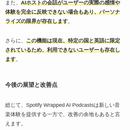
また、
AIホストの会話がユーザーの実際の感情や
体験を完全に反映できない場合もあり、パーソナ
ライズの限界が存在します
。
さらに、
この機能は現在、特定の国と英語に限定
されているため、利用できないユーザーも存在し
ます
。
今後の展望と改善点
総じて、Spotify Wrapped AI Podcastsは新しい音
楽体験を提供する一方で、改善の余地もあると言
えます。