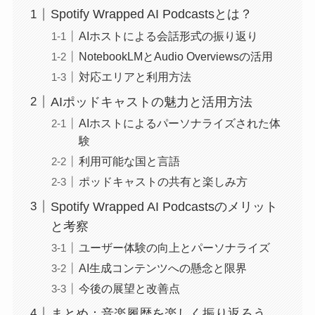
Spotify Wrapped AI Podcastsとは？
AIホストによる会話形式の振り返り
NotebookLMとAudio Overviewsの活用
対応エリアと利用方法
AIポッドキャストの魅力と活用方法
AIホストによるパーソナライズされた体
験
利用可能な国と言語
ポッドキャストの共有と楽しみ方
Spotify Wrapped AI Podcastsのメリット
と考察
ユーザー体験の向上とパーソナライズ
AI生成コンテンツへの懸念と限界
今後の展望と改善点
まとめ：音楽履歴を楽しく振り返ろう