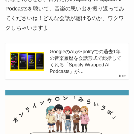
Podcastsを聴いて、音楽の思い出を振り返ってみ
てくださいね！どんな会話が聴けるのか、ワクワ
クしちゃいますよ。
GoogleのAIがSpotifyでの過去1年
の音楽履歴を会話形式で総括して
くれる「Spotify Wrapped AI
Podcasts」が…
引用