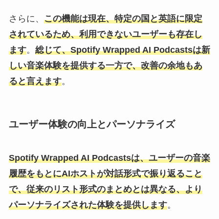
さらに、
この機能は現在、特定の国と英語に限定
されているため、利用できないユーザーも存在し
ます
。
総じて、Spotify Wrapped AI Podcastsは新
しい音楽体験を提供する一方で、改善の余地もあ
ると言えます
。
ユーザー体験の向上とパーソナライズ
Spotify Wrapped AI Podcastsは、ユーザーの音楽
履歴をもとにAIホストが対話形式で振り返ること
で、従来のリスト形式のまとめとは異なる、より
パーソナライズされた体験を提供します
。