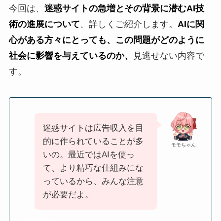
今回は、
迷惑サイトの急増とその背景に潜むAI技
術の進展について
、
詳しくご紹介します。
AIに関
心がある方々にとっても、この問題がどのように
社会に影響を与えているのか、
見逃せない内容で
す。
迷惑サイトは広告収入を目
的に作られていることが多
モモちゃん
いの。最近ではAIを使っ
て、より精巧な仕組みにな
っているから、みんな注意
が必要だよ。