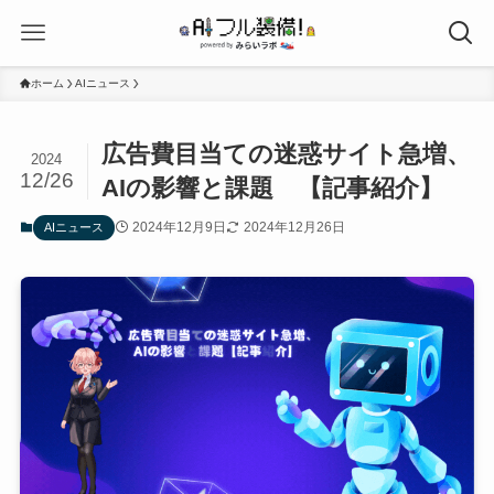
ホーム
AIニュース
広告費目当ての迷惑サイト急増、
2024
12/26
AIの影響と課題 【記事紹介】
2024年12月9日
2024年12月26日
AIニュース