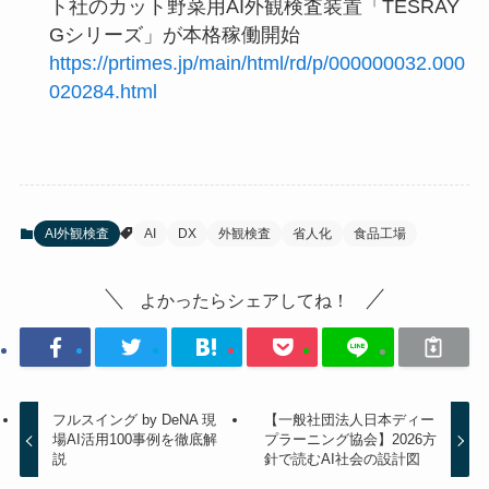
ト社のカット野菜用AI外観検査装置「TESRAY
Gシリーズ」が本格稼働開始
https://prtimes.jp/main/html/rd/p/000000032.000
020284.html
AI外観検査
AI
DX
外観検査
省人化
食品工場
よかったらシェアしてね！
フルスイング by DeNA 現
【一般社団法人日本ディー
場AI活用100事例を徹底解
プラーニング協会】2026方
説
針で読むAI社会の設計図