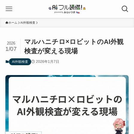
ホーム
AI外観検査
マルハニチロ×ロビットのAI外観
2026
1/07
検査が変える現場
2026年1月7日
AI外観検査