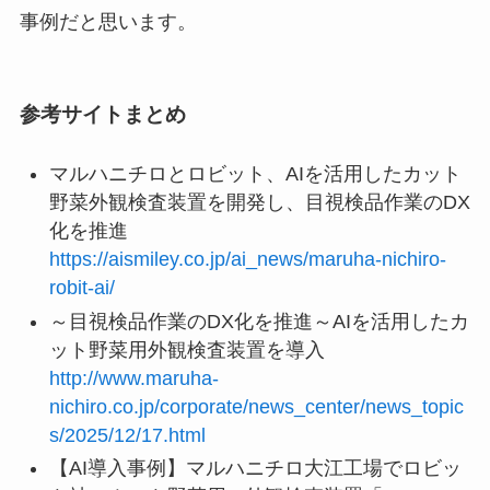
事例だと思います。
参考サイトまとめ
マルハニチロとロビット、AIを活用したカット
野菜外観検査装置を開発し、目視検品作業のDX
化を推進
https://aismiley.co.jp/ai_news/maruha-nichiro-
robit-ai/
～目視検品作業のDX化を推進～AIを活用したカ
ット野菜用外観検査装置を導入
http://www.maruha-
nichiro.co.jp/corporate/news_center/news_topic
s/2025/12/17.html
【AI導入事例】マルハニチロ大江工場でロビッ