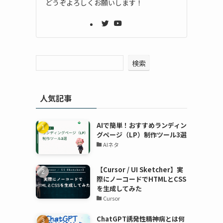
どうぞよろしくお願いします！
検索
人気記事
AIで簡単！おすすめランディン
グページ（LP）制作ツール3選
AIネタ
【Cursor / UI Sketcher】実
際にノーコードでHTMLとCSS
を生成してみた
Cursor
ChatGPT誘発性精神病とは何