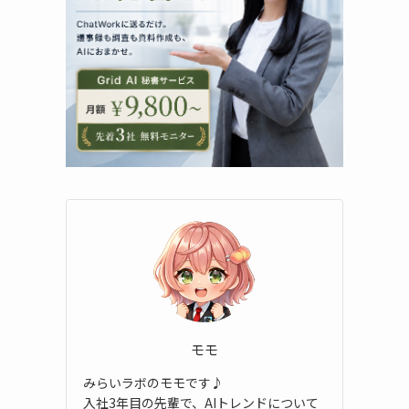
モモ
みらいラボのモモです♪
入社3年目の先輩で、AIトレンドについて