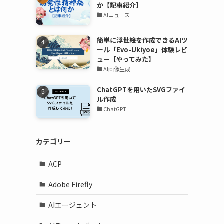
か【記事紹介】
AIニュース
簡単に浮世絵を作成できるAIツ
ール「Evo-Ukiyoe」体験レビ
ュー【やってみた】
AI画像生成
ChatGPTを用いたSVGファイ
ル作成
ChatGPT
カテゴリー
ACP
Adobe Firefly
AIエージェント