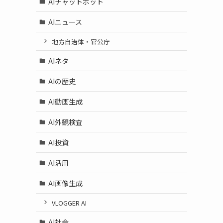
AIチャットボット
AIニュース
地方自治体・官公庁
AIネタ
AIの歴史
AI動画生成
AI外観検査
AI投資
AI活用
AI画像生成
VLOGGER AI
AI社会