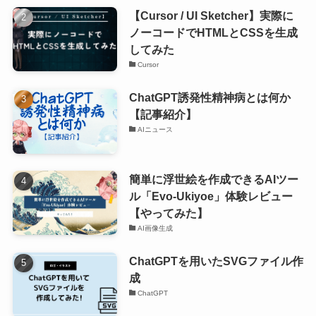
【Cursor / UI Sketcher】実際に
ノーコードでHTMLとCSSを生成
してみた
Cursor
ChatGPT誘発性精神病とは何か
【記事紹介】
AIニュース
簡単に浮世絵を作成できるAIツー
ル「Evo-Ukiyoe」体験レビュー
【やってみた】
AI画像生成
ChatGPTを用いたSVGファイル作
成
ChatGPT