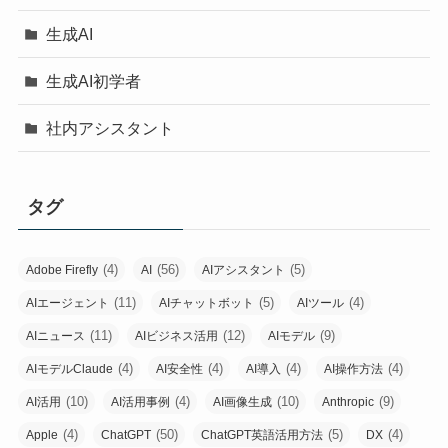
生成AI
生成AI初学者
社内アシスタント
タグ
(4)
(56)
(5)
Adobe Firefly
AI
AIアシスタント
(11)
(5)
(4)
AIエージェント
AIチャットボット
AIツール
(11)
(12)
(9)
AIニュース
AIビジネス活用
AIモデル
(4)
(4)
(4)
(4)
AIモデルClaude
AI安全性
AI導入
AI操作方法
(10)
(4)
(10)
(9)
AI活用
AI活用事例
AI画像生成
Anthropic
(4)
(50)
(5)
(4)
Apple
ChatGPT
ChatGPT英語活用方法
DX