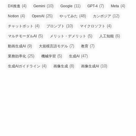
(4)
(10)
(11)
(7)
(4)
DX推進
Gemini
Google
GPT-4
Meta
(4)
(25)
(48)
(12)
Notion
OpenAI
やってみた
カンボジア
(4)
(10)
(4)
チャットボット
プロンプト
マイクロソフト
(5)
(5)
(6)
マルチモーダルAI
メリット・デメリット
人工知能
(9)
(7)
(7)
動画生成AI
大規模言語モデル
教育
(25)
(5)
(47)
業務効率化
機械学習
生成AI
(4)
(8)
(10)
生成AIガイドライン
画像生成
画像生成AI