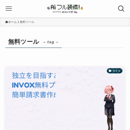
ホーム
無料ツール
無料ツール
– tag –
AIネタ