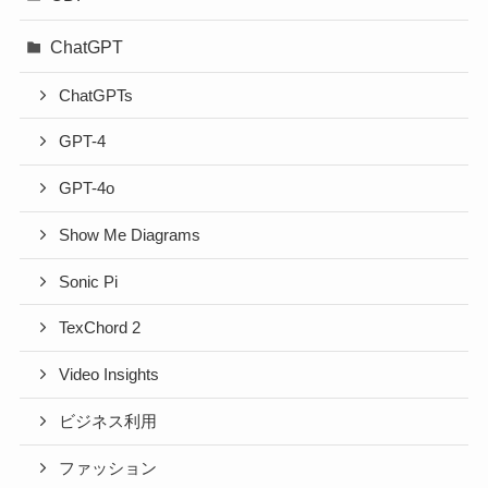
ChatGPT
ChatGPTs
GPT-4
GPT-4o
Show Me Diagrams
Sonic Pi
TexChord 2
Video Insights
ビジネス利用
ファッション