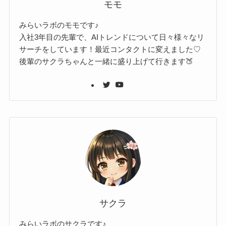
モモ
みらいラボのモモです♪
入社3年目の先輩で、AIトレンドについて日々様々なリ
サーチをしています！最近コンタクトに変えました♡
後輩のサクラちゃんと一緒に盛り上げて行きます🍑
サクラ
みらいラボのサクラです♪