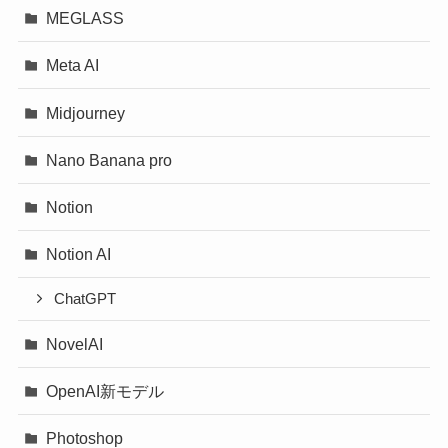
MEGLASS
Meta AI
Midjourney
Nano Banana pro
Notion
Notion AI
ChatGPT
NovelAI
OpenAI新モデル
Photoshop