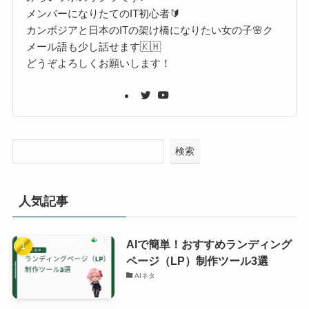
メンバーになりたてのIT初心者🔰
カンボジアと日本のITの架け橋になりたい女の子🌸ク
メール語も少し話せます🇰🇭
どうぞよろしくお願いします！
検索
人気記事
AIで簡単！おすすめランディング
ページ（LP）制作ツール3選
AIネタ