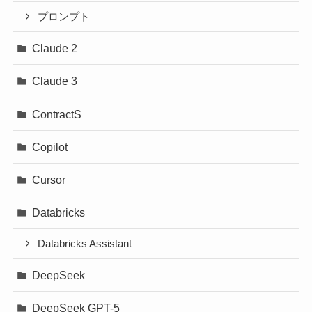
プロンプト
Claude 2
Claude 3
ContractS
Copilot
Cursor
Databricks
Databricks Assistant
DeepSeek
DeepSeek GPT-5