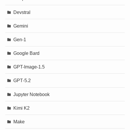
Devstral
Gemini
Gen-1
Google Bard
GPT-Image-1.5
GPT‐5.2
Jupyter Notebook
Kimi K2
Make