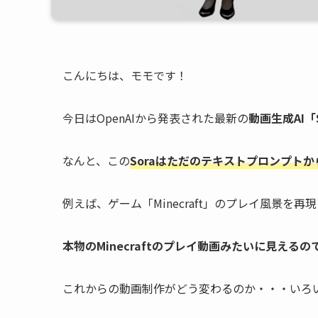
こんにちは、モモです！
今日はOpenAIから発表された最新の
動画生成AI「S
なんと、この
Soraはただのテキストプロンプト
例えば、ゲーム「Minecraft」のプレイ風景
本物のMinecraftのプレイ動画みたいに見える
これからの動画制作がどう変わるのか・・・いろ