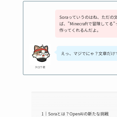
Soraっていうのはね、ただの
ば、”Minecraftで冒険し
作ってくれるんだよ。
えっ、マジでにゃ？文章だけ
タロウ君
Soraとは？OpenAIの新たな挑戦