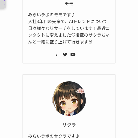
モモ
みらいラボのモモです♪
入社3年目の先輩で、AIトレンドについて
日々様々なリサーチをしています！最近コ
ンタクトに変えました♡後輩のサクラちゃ
んと一緒に盛り上げて行きます🍑
サクラ
みらいラボのサクラです♪