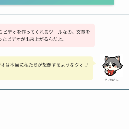
からビデオを作ってくれるツールなの。文章を
ったビデオが出来上がるんだよ。
デオは本当に私たちが想像するようなクオリ
グリ姉さん