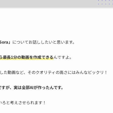
ora」
についてお話ししたいと思います。
から最長1分の動画を作成できる
んですよ。
を再現した動画など、そのクオリティの高さにはみんなビックリ！
のですが、実は全部AIが作ったんです。
いろと考えさせられます！