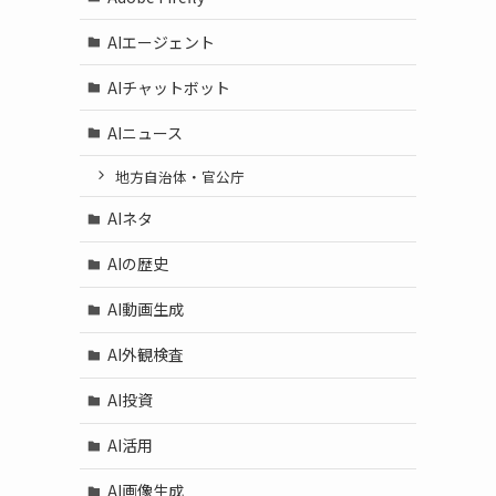
AIエージェント
AIチャットボット
AIニュース
地方自治体・官公庁
AIネタ
AIの歴史
AI動画生成
AI外観検査
AI投資
AI活用
AI画像生成