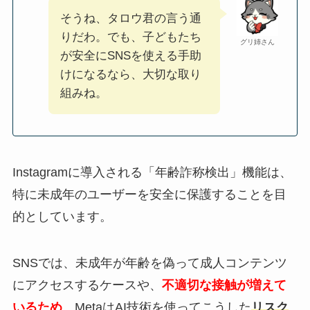
そうね、タロウ君の言う通
りだわ。でも、子どもたち
グリ姉さん
が安全にSNSを使える手助
けになるなら、大切な取り
組みね。
Instagramに導入される「年齢詐称検出」機能は、
特に未成年のユーザーを安全に保護することを目
的としています。
SNSでは、未成年が年齢を偽って成人コンテンツ
にアクセスするケースや、
不適切な接触が増えて
いるため
、MetaはAI技術を使ってこうした
リスク