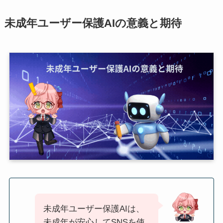
未成年ユーザー保護AIの意義と期待
未成年ユーザー保護AIは、
未成年が安心してSNSを使