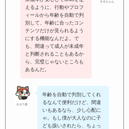
モモちゃん
えるように、行動やプロフ
ィールから年齢を自動で判
別して、年齢に合ったコン
テンツだけが見られるよう
にする機能なんだよ。で
も、間違って成人が未成年
と判断されることもあるか
ら、完璧じゃないところも
あるんだ。
年齢を自動で判別してくれ
るなんて便利だけど、間違
タロウ君
いもあるなら、少し心配に
ゃ。もし僕が大人なのに子
ども扱いされたら、ちょっ