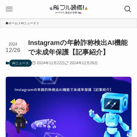
ホーム
AIニュース
Instagramの年齢詐称検出AI機能
2024
12/26
で未成年保護【記事紹介】
2024年11月22日
2024年12月26日
AIニュース