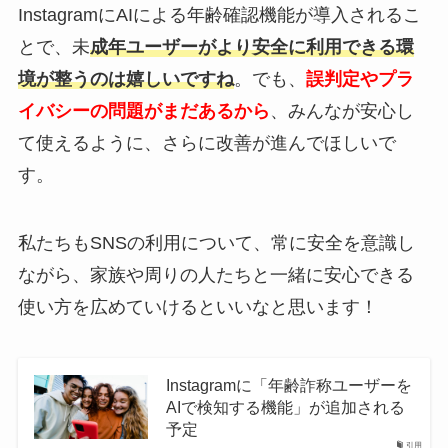
InstagramにAIによる年齢確認機能が導入されるこ
とで、未
成年ユーザーがより安全に利用できる環
境が整うのは嬉しいですね
。でも、
誤判定やプラ
イバシーの問題がまだあるから
、みんなが安心し
て使えるように、さらに改善が進んでほしいで
す。
私たちもSNSの利用について、常に安全を意識し
ながら、家族や周りの人たちと一緒に安心できる
使い方を広めていけるといいなと思います！
Instagramに「年齢詐称ユーザーを
AIで検知する機能」が追加される
予定
引用