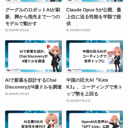
グーグルのロボットAIが刷
Claude Opus 5が公開、最
新、脚から指先まで一つの
上位に迫る性能を半額で提
モデルで動かす
供
2026年7月31日
2026年7月28日
AIで新薬を設計するChai
中国の巨大AI『Kimi
Discoveryが4億ドルを調達
K3』、コーディングで米ト
ップ勢を上回る
2026年7月23日
2026年7月21日