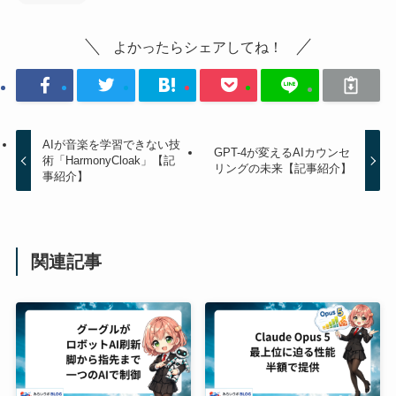
よかったらシェアしてね！
AIが音楽を学習できない技
GPT-4が変えるAIカウンセ
術「HarmonyCloak」【記
リングの未来【記事紹介】
事紹介】
関連記事