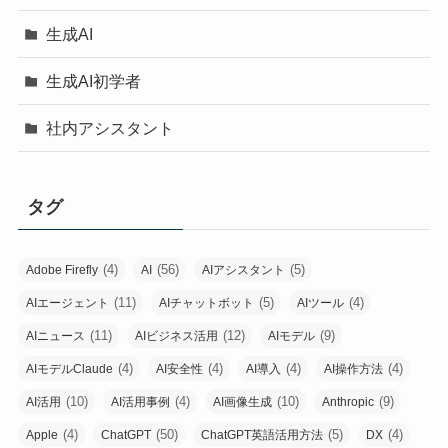
生成AI
生成AI初学者
社内アシスタント
タグ
(4)
(56)
(5)
Adobe Firefly
AI
AIアシスタント
(11)
(5)
(4)
AIエージェント
AIチャットボット
AIツール
(11)
(12)
(9)
AIニュース
AIビジネス活用
AIモデル
(4)
(4)
(4)
(4)
AIモデルClaude
AI安全性
AI導入
AI操作方法
(10)
(4)
(10)
(9)
AI活用
AI活用事例
AI画像生成
Anthropic
(4)
(50)
(5)
(4)
Apple
ChatGPT
ChatGPT英語活用方法
DX