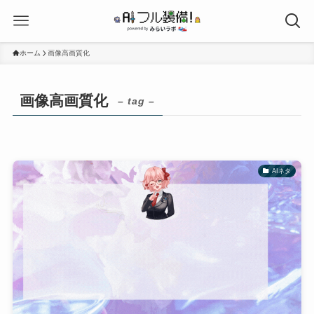
ホーム
画像高画質化
画像高画質化
– tag –
AIネタ