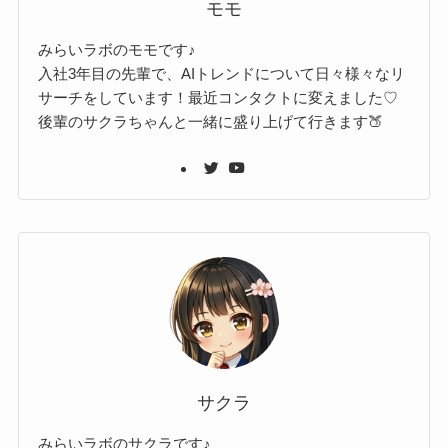
モモ
みらいラボのモモです♪
入社3年目の先輩で、AIトレンドについて日々様々なリ
サーチをしています！最近コンタクトに変えました♡
後輩のサクラちゃんと一緒に盛り上げて行きます🍑
サクラ
みらいラボのサクラです♪