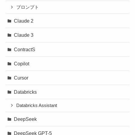
プロンプト
Claude 2
Claude 3
ContractS
Copilot
Cursor
Databricks
Databricks Assistant
DeepSeek
DeepSeek GPT-5