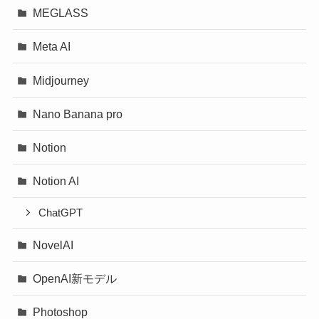
MEGLASS
Meta AI
Midjourney
Nano Banana pro
Notion
Notion AI
ChatGPT
NovelAI
OpenAI新モデル
Photoshop