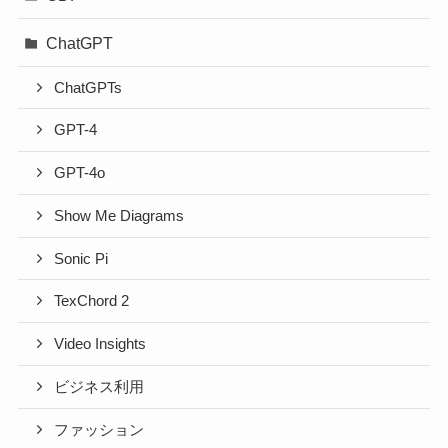
ChatGPT
ChatGPTs
GPT-4
GPT-4o
Show Me Diagrams
Sonic Pi
TexChord 2
Video Insights
ビジネス利用
ファッション