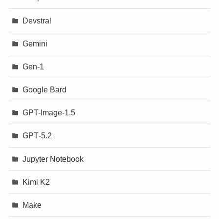
Devstral
Gemini
Gen-1
Google Bard
GPT-Image-1.5
GPT‐5.2
Jupyter Notebook
Kimi K2
Make