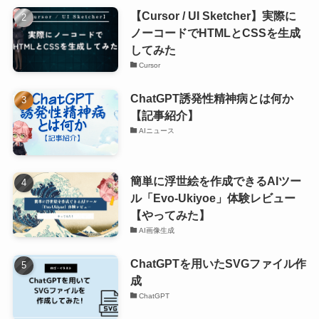
【Cursor / UI Sketcher】実際に
ノーコードでHTMLとCSSを生成
してみた
Cursor
ChatGPT誘発性精神病とは何か
【記事紹介】
AIニュース
簡単に浮世絵を作成できるAIツー
ル「Evo-Ukiyoe」体験レビュー
【やってみた】
AI画像生成
ChatGPTを用いたSVGファイル作
成
ChatGPT