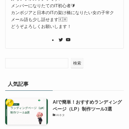
メンバーになりたてのIT初心者🔰
カンボジアと日本のITの架け橋になりたい女の子🌸ク
メール語も少し話せます🇰🇭
どうぞよろしくお願いします！
検索
人気記事
AIで簡単！おすすめランディング
ページ（LP）制作ツール3選
AIネタ