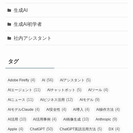
生成AI
生成AI初学者
社内アシスタント
タグ
(4)
(56)
(5)
Adobe Firefly
AI
AIアシスタント
(11)
(5)
(4)
AIエージェント
AIチャットボット
AIツール
(11)
(12)
(9)
AIニュース
AIビジネス活用
AIモデル
(4)
(4)
(4)
(4)
AIモデルClaude
AI安全性
AI導入
AI操作方法
(10)
(4)
(10)
(9)
AI活用
AI活用事例
AI画像生成
Anthropic
(4)
(50)
(5)
(4)
Apple
ChatGPT
ChatGPT英語活用方法
DX