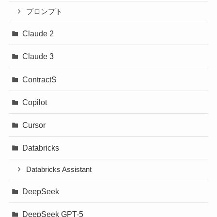
プロンプト
Claude 2
Claude 3
ContractS
Copilot
Cursor
Databricks
Databricks Assistant
DeepSeek
DeepSeek GPT-5