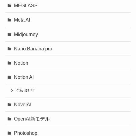
MEGLASS
Meta AI
Midjourney
Nano Banana pro
Notion
Notion AI
ChatGPT
NovelAI
OpenAI新モデル
Photoshop