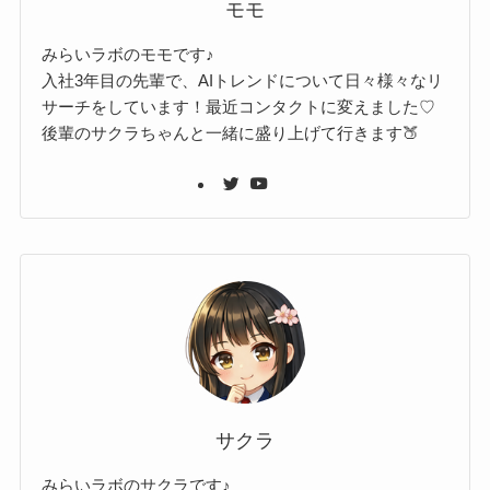
モモ
みらいラボのモモです♪
入社3年目の先輩で、AIトレンドについて日々様々なリ
サーチをしています！最近コンタクトに変えました♡
後輩のサクラちゃんと一緒に盛り上げて行きます🍑
サクラ
みらいラボのサクラです♪