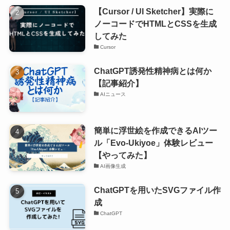
【Cursor / UI Sketcher】実際に
ノーコードでHTMLとCSSを生成
してみた
Cursor
ChatGPT誘発性精神病とは何か
【記事紹介】
AIニュース
簡単に浮世絵を作成できるAIツー
ル「Evo-Ukiyoe」体験レビュー
【やってみた】
AI画像生成
ChatGPTを用いたSVGファイル作
成
ChatGPT