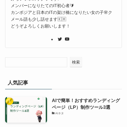
メンバーになりたてのIT初心者🔰
カンボジアと日本のITの架け橋になりたい女の子🌸ク
メール語も少し話せます🇰🇭
どうぞよろしくお願いします！
検索
人気記事
AIで簡単！おすすめランディング
ページ（LP）制作ツール3選
AIネタ