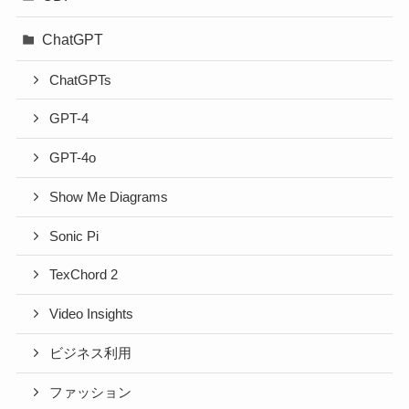
ChatGPT
ChatGPTs
GPT-4
GPT-4o
Show Me Diagrams
Sonic Pi
TexChord 2
Video Insights
ビジネス利用
ファッション