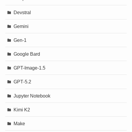
Devstral
Gemini
Gen-1
Google Bard
GPT-Image-1.5
GPT‐5.2
Jupyter Notebook
Kimi K2
Make