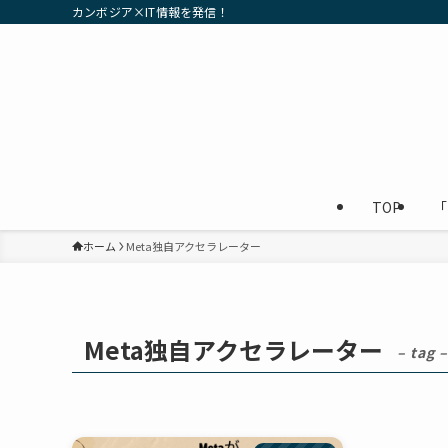
カンボジア×IT情報を発信！
TOP
「
ホーム
Meta独自アクセラレーター
Meta独自アクセラレーター
– tag –