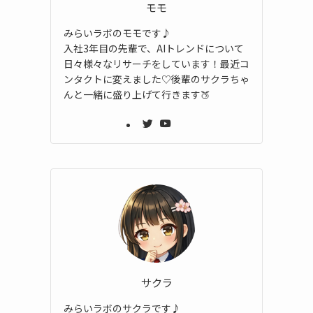
モモ
みらいラボのモモです♪
入社3年目の先輩で、AIトレンドについて
日々様々なリサーチをしています！最近コ
ンタクトに変えました♡後輩のサクラちゃ
んと一緒に盛り上げて行きます🍑
サクラ
みらいラボのサクラです♪