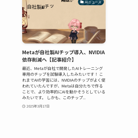
AIニュース
Metaが自社製AIチップ導入、NVIDIA
依存削減へ【記事紹介】
最近、Metaが自社で開発したAIトレーニング
専用のチップを試験導入したみたいです！ こ
れまでAIの学習には、NVIDIAのチップがよく使
われていたんですが、Metaは自分たちで作る
ことで、より効率的にAIを動かそうとしている
みたいです。 しかも、このチップ...
2025年3月17日