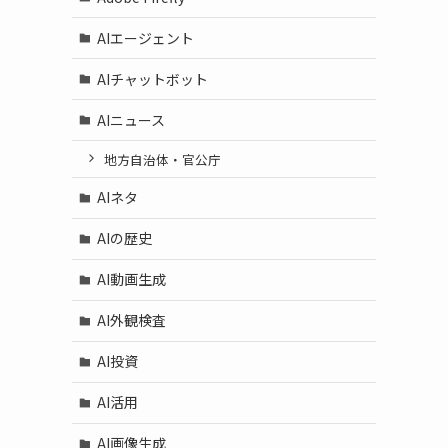
AIエージェント
AIチャットボット
AIニュース
地方自治体・官公庁
AIネタ
AIの歴史
AI動画生成
AI外観検査
AI投資
AI活用
AI画像生成