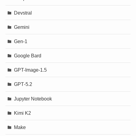
Devstral
Gemini
Gen-1
Google Bard
GPT-Image-1.5
GPT‐5.2
Jupyter Notebook
Kimi K2
Make