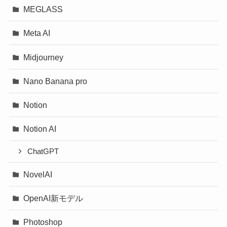
MEGLASS
Meta AI
Midjourney
Nano Banana pro
Notion
Notion AI
ChatGPT
NovelAI
OpenAI新モデル
Photoshop