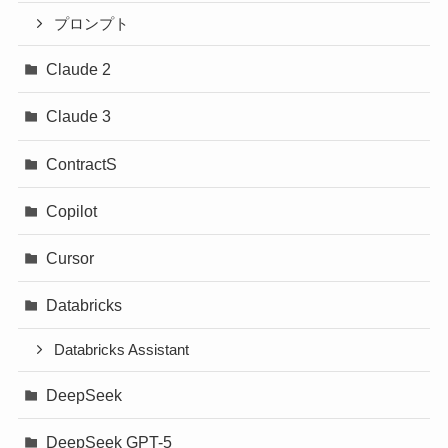
プロンプト
Claude 2
Claude 3
ContractS
Copilot
Cursor
Databricks
Databricks Assistant
DeepSeek
DeepSeek GPT-5