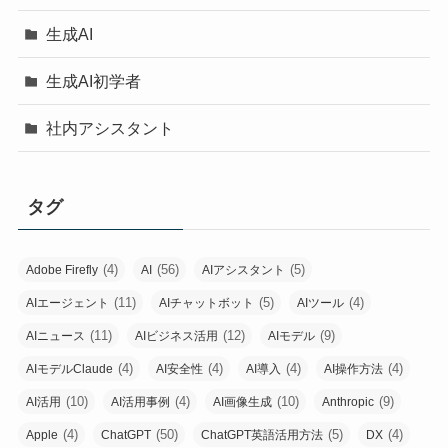
生成AI
生成AI初学者
社内アシスタント
タグ
(4)
(56)
(5)
Adobe Firefly
AI
AIアシスタント
(11)
(5)
(4)
AIエージェント
AIチャットボット
AIツール
(11)
(12)
(9)
AIニュース
AIビジネス活用
AIモデル
(4)
(4)
(4)
(4)
AIモデルClaude
AI安全性
AI導入
AI操作方法
(10)
(4)
(10)
(9)
AI活用
AI活用事例
AI画像生成
Anthropic
(4)
(50)
(5)
(4)
Apple
ChatGPT
ChatGPT英語活用方法
DX