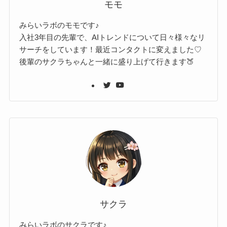
モモ
みらいラボのモモです♪
入社3年目の先輩で、AIトレンドについて日々様々なリ
サーチをしています！最近コンタクトに変えました♡
後輩のサクラちゃんと一緒に盛り上げて行きます🍑
サクラ
みらいラボのサクラです♪