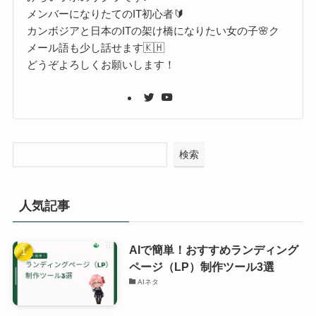
メンバーになりたてのIT初心者🔰
カンボジアと日本のITの架け橋になりたい女の子🌸ク
メール語も少し話せます🇰🇭
どうぞよろしくお願いします！
検索
人気記事
AIで簡単！おすすめランディング
ページ（LP）制作ツール3選
AIネタ