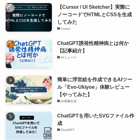
【Cursor / UI Sketcher】実際に
ノーコードでHTMLとCSSを生成
してみた
Cursor
ChatGPT誘発性精神病とは何か
【記事紹介】
AIニュース
簡単に浮世絵を作成できるAIツー
ル「Evo-Ukiyoe」体験レビュー
【やってみた】
AI画像生成
ChatGPTを用いたSVGファイル作
成
ChatGPT