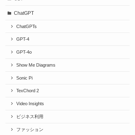
ChatGPT
ChatGPTs
GPT-4
GPT-4o
Show Me Diagrams
Sonic Pi
TexChord 2
Video Insights
ビジネス利用
ファッション