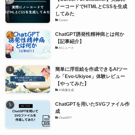
ノーコードでHTMLとCSSを生成
してみた
Cursor
ChatGPT誘発性精神病とは何か
【記事紹介】
AIニュース
簡単に浮世絵を作成できるAIツー
ル「Evo-Ukiyoe」体験レビュー
【やってみた】
AI画像生成
ChatGPTを用いたSVGファイル作
成
ChatGPT