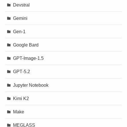
Devstral
Gemini
Gen-1
Google Bard
GPT-Image-1.5
GPT‐5.2
Jupyter Notebook
Kimi K2
Make
MEGLASS