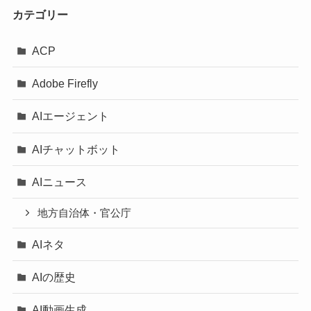
カテゴリー
ACP
Adobe Firefly
AIエージェント
AIチャットボット
AIニュース
地方自治体・官公庁
AIネタ
AIの歴史
AI動画生成