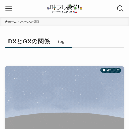
ホーム
DXとGXの関係
DXとGXの関係
– tag –
AIニュース