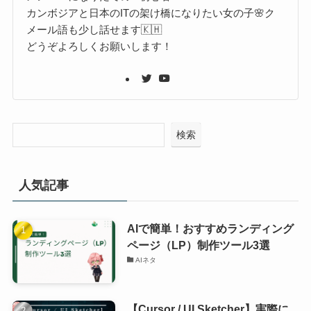
カンボジアと日本のITの架け橋になりたい女の子🌸ク
メール語も少し話せます🇰🇭
どうぞよろしくお願いします！
検索
人気記事
AIで簡単！おすすめランディング
ページ（LP）制作ツール3選
AIネタ
【Cursor / UI Sketcher】実際に