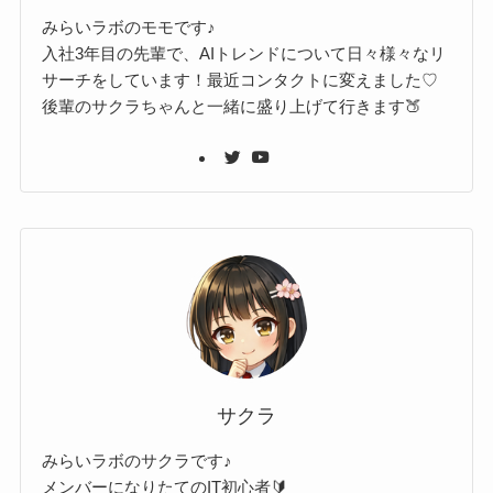
みらいラボのモモです♪
入社3年目の先輩で、AIトレンドについて日々様々なリ
サーチをしています！最近コンタクトに変えました♡
後輩のサクラちゃんと一緒に盛り上げて行きます🍑
サクラ
みらいラボのサクラです♪
メンバーになりたてのIT初心者🔰