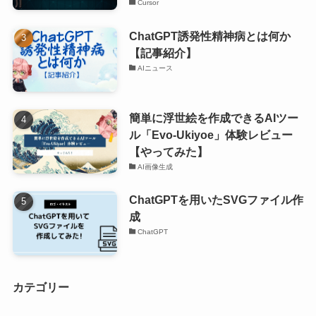
Cursor
ChatGPT誘発性精神病とは何か
【記事紹介】
AIニュース
簡単に浮世絵を作成できるAIツー
ル「Evo-Ukiyoe」体験レビュー
【やってみた】
AI画像生成
ChatGPTを用いたSVGファイル作
成
ChatGPT
カテゴリー