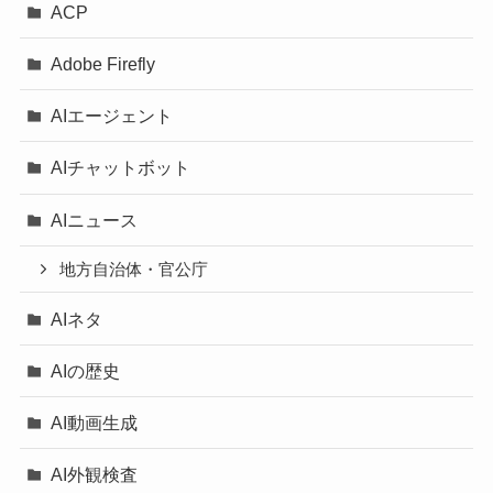
ACP
Adobe Firefly
AIエージェント
AIチャットボット
AIニュース
地方自治体・官公庁
AIネタ
AIの歴史
AI動画生成
AI外観検査