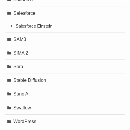
Salesforce
Salesforce Einstein
SAM3
SIMA 2
Sora
Stable Diffusion
Suno AI
Swallow
WordPress