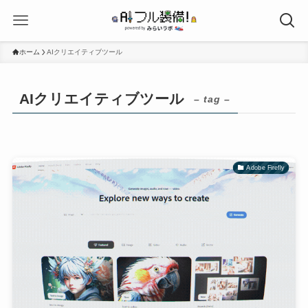
ホーム
AIクリエイティブツール
AIクリエイティブツール
– tag –
Adobe Firefly