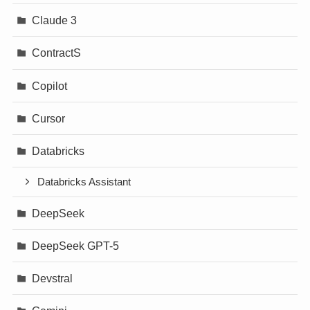
Claude 3
ContractS
Copilot
Cursor
Databricks
Databricks Assistant
DeepSeek
DeepSeek GPT-5
Devstral