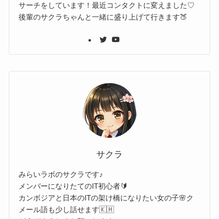
サーチをしています！最近コンタクトに変えました♡
後輩のサクラちゃんと一緒に盛り上げて行きます🍑
サクラ
みらいラボのサクラです♪
メンバーになりたてのIT初心者🔰
カンボジアと日本のITの架け橋になりたい女の子🌸ク
メール語も少し話せます🇰🇭