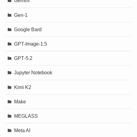
Gemini
Gen-1
Google Bard
GPT-Image-1.5
GPT‐5.2
Jupyter Notebook
Kimi K2
Make
MEGLASS
Meta AI