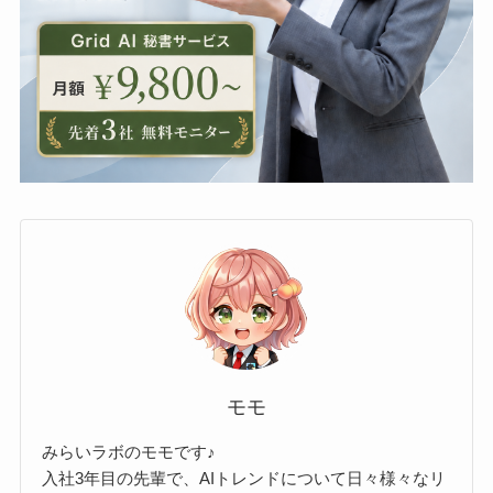
モモ
みらいラボのモモです♪
入社3年目の先輩で、AIトレンドについて日々様々なリ