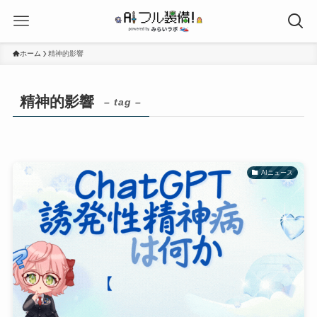
ホーム
精神的影響
精神的影響
– tag –
AIニュース