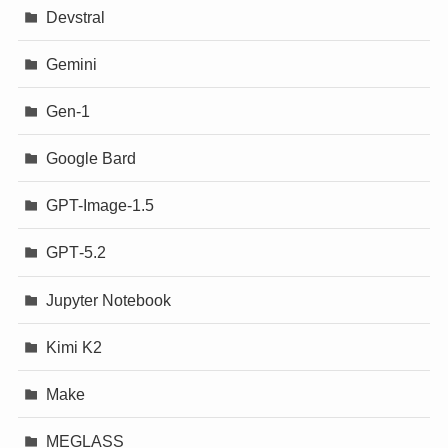
Devstral
Gemini
Gen-1
Google Bard
GPT-Image-1.5
GPT‐5.2
Jupyter Notebook
Kimi K2
Make
MEGLASS