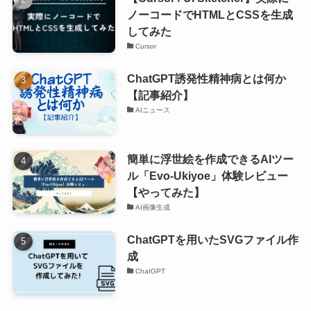
ノーコードでHTMLとCSSを生成
してみた
Cursor
ChatGPT誘発性精神病とは何か
【記事紹介】
AIニュース
簡単に浮世絵を作成できるAIツー
ル「Evo-Ukiyoe」体験レビュー
【やってみた】
AI画像生成
ChatGPTを用いたSVGファイル作
成
ChatGPT