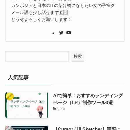
カンボジアと日本のITの架け橋になりたい女の子🌸ク
メール語も少し話せます🇰🇭
どうぞよろしくお願いします！
検索
人気記事
AIで簡単！おすすめランディング
ページ（LP）制作ツール3選
AIネタ
【Cursor / UI Sketcher】実際に