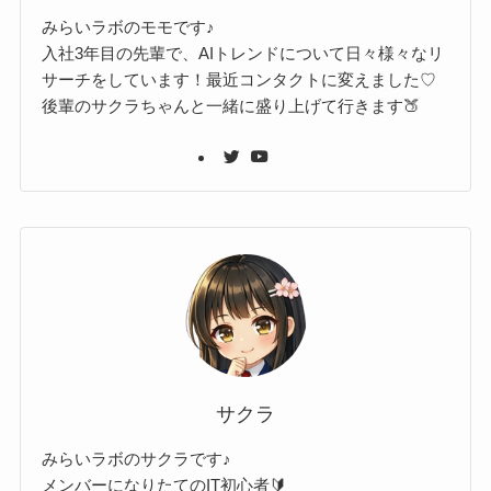
みらいラボのモモです♪
入社3年目の先輩で、AIトレンドについて日々様々なリ
サーチをしています！最近コンタクトに変えました♡
後輩のサクラちゃんと一緒に盛り上げて行きます🍑
サクラ
みらいラボのサクラです♪
メンバーになりたてのIT初心者🔰