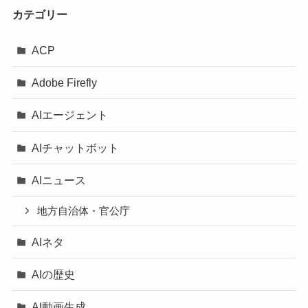
カテゴリー
ACP
Adobe Firefly
AIエージェント
AIチャットボット
AIニュース
地方自治体・官公庁
AIネタ
AIの歴史
AI動画生成