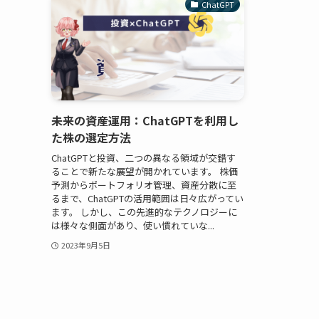
ChatGPT
未来の資産運用：ChatGPTを利用し
た株の選定方法
ChatGPTと投資、二つの異なる領域が交錯す
ることで新たな展望が開かれています。 株価
予測からポートフォリオ管理、資産分散に至
るまで、ChatGPTの活用範囲は日々広がってい
ます。 しかし、この先進的なテクノロジーに
は様々な側面があり、使い慣れていな...
2023年9月5日