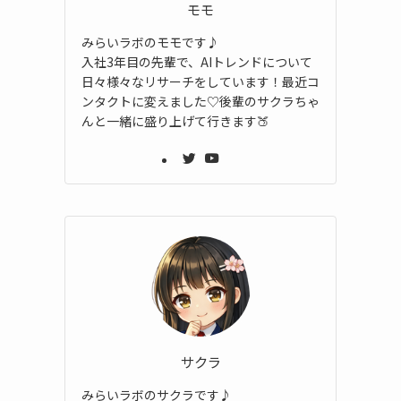
モモ
みらいラボのモモです♪
入社3年目の先輩で、AIトレンドについて
日々様々なリサーチをしています！最近コ
ンタクトに変えました♡後輩のサクラちゃ
んと一緒に盛り上げて行きます🍑
サクラ
みらいラボのサクラです♪