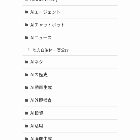
AIエージェント
AIチャットボット
AIニュース
地方自治体・官公庁
AIネタ
AIの歴史
AI動画生成
AI外観検査
AI投資
AI活用
AI画像生成