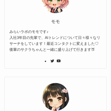
モモ
みらいラボのモモです♪
入社3年目の先輩で、AIトレンドについて日々様々なリ
サーチをしています！最近コンタクトに変えました♡
後輩のサクラちゃんと一緒に盛り上げて行きます🍑