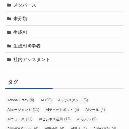
メタバース
未分類
生成AI
生成AI初学者
社内アシスタント
タグ
(4)
(56)
(5)
Adobe Firefly
AI
AIアシスタント
(11)
(5)
(4)
AIエージェント
AIチャットボット
AIツール
(11)
(12)
(9)
AIニュース
AIビジネス活用
AIモデル
(4)
(4)
(4)
(4)
AIモデルClaude
AI安全性
AI導入
AI操作方法