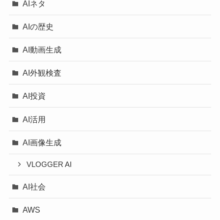
AIネタ
AIの歴史
AI動画生成
AI外観検査
AI投資
AI活用
AI画像生成
VLOGGER AI
AI社会
AWS