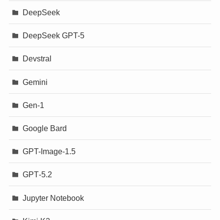
DeepSeek
DeepSeek GPT-5
Devstral
Gemini
Gen-1
Google Bard
GPT-Image-1.5
GPT‐5.2
Jupyter Notebook