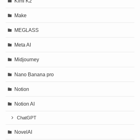
Kimi K2
Make
MEGLASS
Meta AI
Midjourney
Nano Banana pro
Notion
Notion AI
ChatGPT
NovelAI