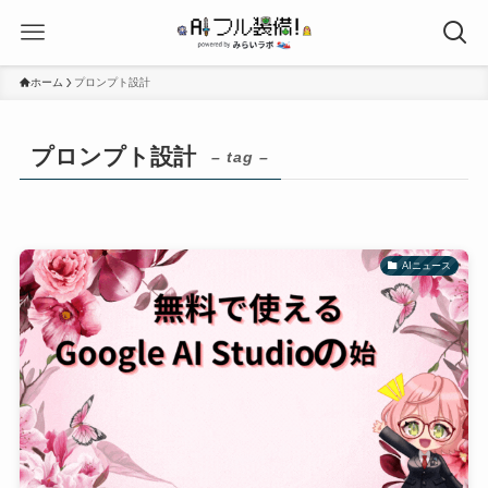
ホーム
プロンプト設計
プロンプト設計
– tag –
AIニュース