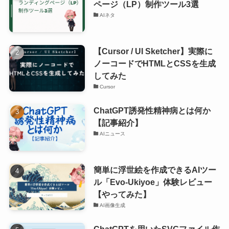
ページ（LP）制作ツール3選
AIネタ
【Cursor / UI Sketcher】実際に
ノーコードでHTMLとCSSを生成
してみた
Cursor
ChatGPT誘発性精神病とは何か
【記事紹介】
AIニュース
簡単に浮世絵を作成できるAIツー
ル「Evo-Ukiyoe」体験レビュー
【やってみた】
AI画像生成
ChatGPTを用いたSVGファイル作