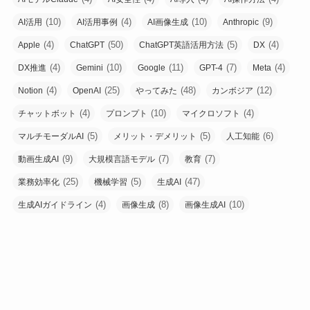
(10)
(4)
(10)
(9)
AI活用
AI活用事例
AI画像生成
Anthropic
(4)
(50)
(5)
(4)
Apple
ChatGPT
ChatGPT英語活用方法
DX
(4)
(10)
(11)
(7)
(4)
DX推進
Gemini
Google
GPT-4
Meta
(4)
(25)
(48)
(12)
Notion
OpenAI
やってみた
カンボジア
(4)
(10)
(4)
チャットボット
プロンプト
マイクロソフト
(5)
(5)
(6)
マルチモーダルAI
メリット・デメリット
人工知能
(9)
(7)
(7)
動画生成AI
大規模言語モデル
教育
(25)
(5)
(47)
業務効率化
機械学習
生成AI
(4)
(8)
(10)
生成AIガイドライン
画像生成
画像生成AI