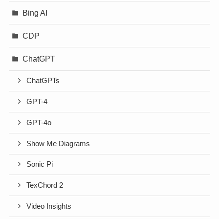
Bing AI
CDP
ChatGPT
ChatGPTs
GPT-4
GPT-4o
Show Me Diagrams
Sonic Pi
TexChord 2
Video Insights