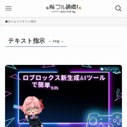
ホーム
テキスト指示
テキスト指示
– tag –
AIニュース