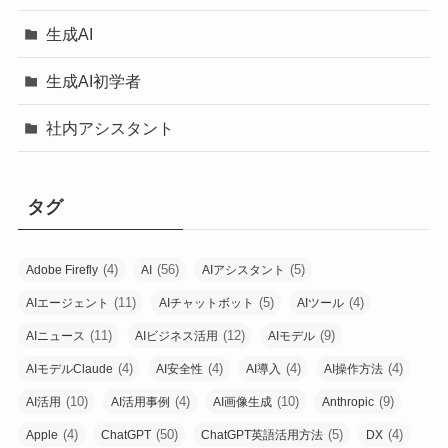
生成AI
生成AI初学者
社内アシスタント
タグ
(4)
(56)
(5)
Adobe Firefly
AI
AIアシスタント
(11)
(5)
(4)
AIエージェント
AIチャットボット
AIツール
(11)
(12)
(9)
AIニュース
AIビジネス活用
AIモデル
(4)
(4)
(4)
(4)
AIモデルClaude
AI安全性
AI導入
AI操作方法
(10)
(4)
(10)
(9)
AI活用
AI活用事例
AI画像生成
Anthropic
(4)
(50)
(5)
(4)
Apple
ChatGPT
ChatGPT英語活用方法
DX