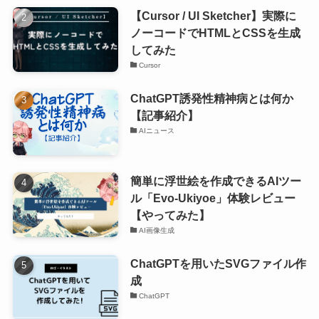
【Cursor / UI Sketcher】実際に
ノーコードでHTMLとCSSを生成
してみた
Cursor
ChatGPT誘発性精神病とは何か
【記事紹介】
AIニュース
簡単に浮世絵を作成できるAIツー
ル「Evo-Ukiyoe」体験レビュー
【やってみた】
AI画像生成
ChatGPTを用いたSVGファイル作
成
ChatGPT