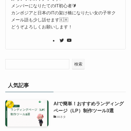
メンバーになりたてのIT初心者🔰
カンボジアと日本のITの架け橋になりたい女の子🌸ク
メール語も少し話せます🇰🇭
どうぞよろしくお願いします！
検索
人気記事
AIで簡単！おすすめランディング
ページ（LP）制作ツール3選
AIネタ