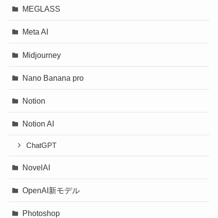
MEGLASS
Meta AI
Midjourney
Nano Banana pro
Notion
Notion AI
ChatGPT
NovelAI
OpenAI新モデル
Photoshop