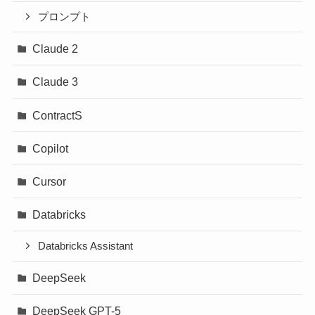
プロンプト
Claude 2
Claude 3
ContractS
Copilot
Cursor
Databricks
Databricks Assistant
DeepSeek
DeepSeek GPT-5