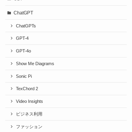
ChatGPT
ChatGPTs
GPT-4
GPT-4o
Show Me Diagrams
Sonic Pi
TexChord 2
Video Insights
ビジネス利用
ファッション