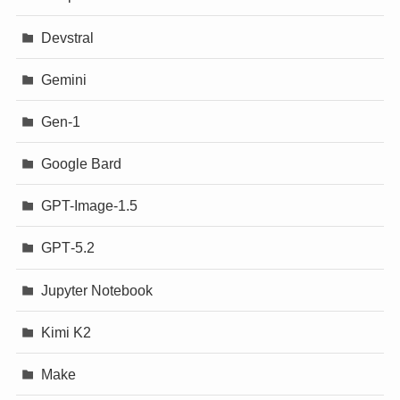
Devstral
Gemini
Gen-1
Google Bard
GPT-Image-1.5
GPT‐5.2
Jupyter Notebook
Kimi K2
Make