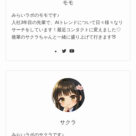
モモ
みらいラボのモモです♪
入社3年目の先輩で、AIトレンドについて日々様々なリ
サーチをしています！最近コンタクトに変えました♡
後輩のサクラちゃんと一緒に盛り上げて行きます🍑
サクラ
みらいラボのサクラです♪