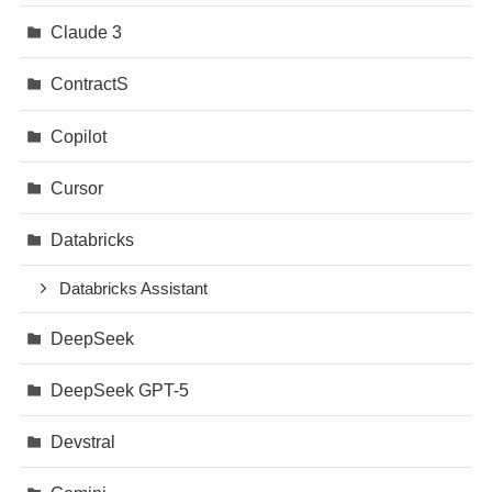
Claude 3
ContractS
Copilot
Cursor
Databricks
Databricks Assistant
DeepSeek
DeepSeek GPT-5
Devstral