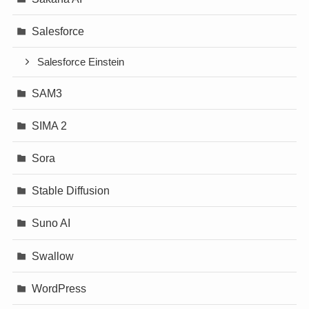
Salesforce
Salesforce Einstein
SAM3
SIMA 2
Sora
Stable Diffusion
Suno AI
Swallow
WordPress