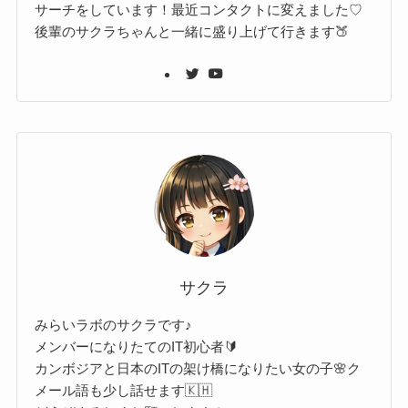
サーチをしています！最近コンタクトに変えました♡
後輩のサクラちゃんと一緒に盛り上げて行きます🍑
サクラ
みらいラボのサクラです♪
メンバーになりたてのIT初心者🔰
カンボジアと日本のITの架け橋になりたい女の子🌸ク
メール語も少し話せます🇰🇭