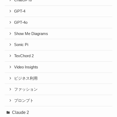
ChatGPTs
GPT-4
GPT-4o
Show Me Diagrams
Sonic Pi
TexChord 2
Video Insights
ビジネス利用
ファッション
プロンプト
Claude 2