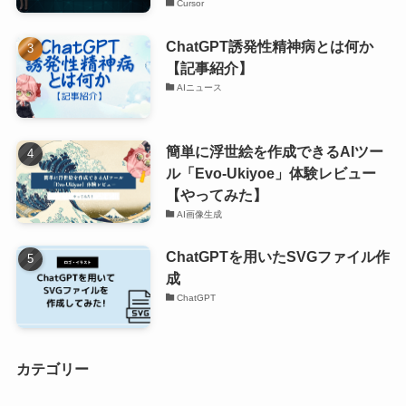
Cursor
ChatGPT誘発性精神病とは何か
【記事紹介】
AIニュース
簡単に浮世絵を作成できるAIツー
ル「Evo-Ukiyoe」体験レビュー
【やってみた】
AI画像生成
ChatGPTを用いたSVGファイル作
成
ChatGPT
カテゴリー