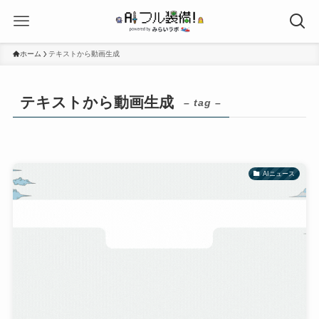
ホーム
テキストから動画生成
テキストから動画生成
– tag –
AIニュース