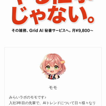
モモ
みらいラボのモモです♪
入社3年目の先輩で、AIトレンドについて日々様々なリ