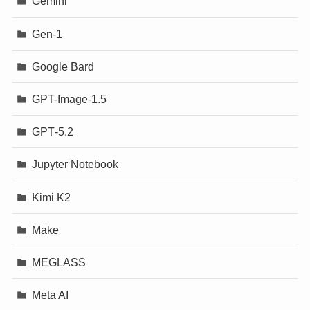
Gemini
Gen-1
Google Bard
GPT-Image-1.5
GPT‐5.2
Jupyter Notebook
Kimi K2
Make
MEGLASS
Meta AI