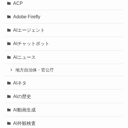
ACP
Adobe Firefly
AIエージェント
AIチャットボット
AIニュース
地方自治体・官公庁
AIネタ
AIの歴史
AI動画生成
AI外観検査