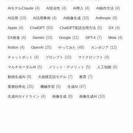
(4)
(4)
(4)
(4)
AIモデルClaude
AI安全性
AI導入
AI操作方法
(10)
(4)
(10)
(9)
AI活用
AI活用事例
AI画像生成
Anthropic
(4)
(50)
(5)
(4)
Apple
ChatGPT
ChatGPT英語活用方法
DX
(4)
(10)
(11)
(7)
(4)
DX推進
Gemini
Google
GPT-4
Meta
(4)
(25)
(48)
(12)
Notion
OpenAI
やってみた
カンボジア
(4)
(10)
(4)
チャットボット
プロンプト
マイクロソフト
(5)
(5)
(6)
マルチモーダルAI
メリット・デメリット
人工知能
(9)
(7)
(7)
動画生成AI
大規模言語モデル
教育
(25)
(5)
(47)
業務効率化
機械学習
生成AI
(4)
(8)
(10)
生成AIガイドライン
画像生成
画像生成AI