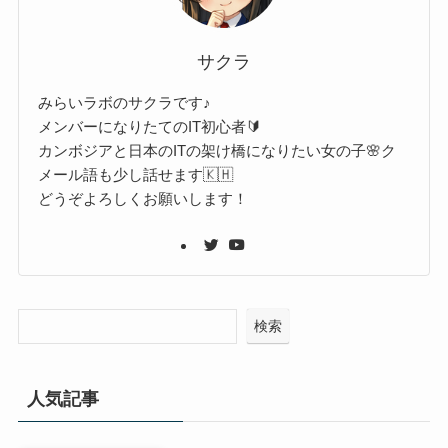
サクラ
みらいラボのサクラです♪
メンバーになりたてのIT初心者🔰
カンボジアと日本のITの架け橋になりたい女の子🌸ク
メール語も少し話せます🇰🇭
どうぞよろしくお願いします！
検索
人気記事