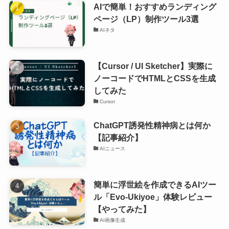
AIで簡単！おすすめランディング
ページ（LP）制作ツール3選
AIネタ
【Cursor / UI Sketcher】実際に
ノーコードでHTMLとCSSを生成
してみた
Cursor
ChatGPT誘発性精神病とは何か
【記事紹介】
AIニュース
簡単に浮世絵を作成できるAIツー
ル「Evo-Ukiyoe」体験レビュー
【やってみた】
AI画像生成