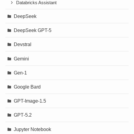
Databricks Assistant
DeepSeek
DeepSeek GPT-5
Devstral
Gemini
Gen-1
Google Bard
GPT-Image-1.5
GPT‐5.2
Jupyter Notebook