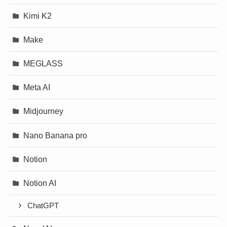
Kimi K2
Make
MEGLASS
Meta AI
Midjourney
Nano Banana pro
Notion
Notion AI
ChatGPT