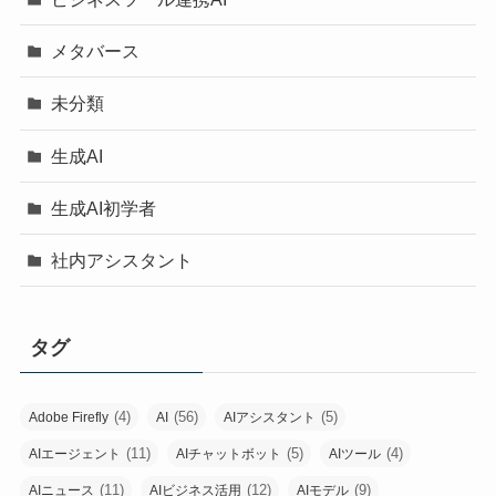
メタバース
未分類
生成AI
生成AI初学者
社内アシスタント
タグ
(4)
(56)
(5)
Adobe Firefly
AI
AIアシスタント
(11)
(5)
(4)
AIエージェント
AIチャットボット
AIツール
(11)
(12)
(9)
AIニュース
AIビジネス活用
AIモデル