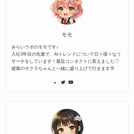
モモ
みらいラボのモモです♪
入社3年目の先輩で、AIトレンドについて日々様々なリ
サーチをしています！最近コンタクトに変えました♡
後輩のサクラちゃんと一緒に盛り上げて行きます🍑