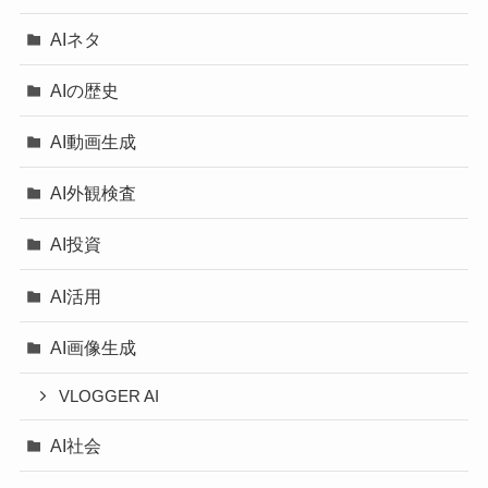
AIネタ
AIの歴史
AI動画生成
AI外観検査
AI投資
AI活用
AI画像生成
VLOGGER AI
AI社会