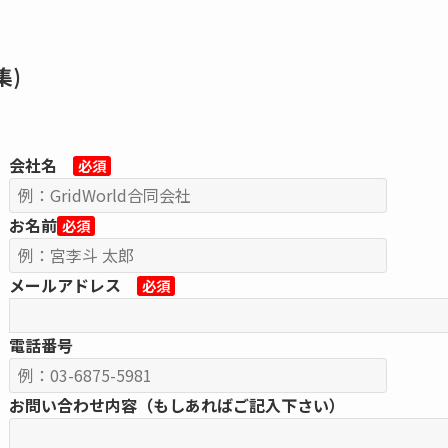
集)
会社名
必須
お名前
必須
メールアドレス
必須
電話番号
お問い合わせ内容（もしあればご記入下さい）