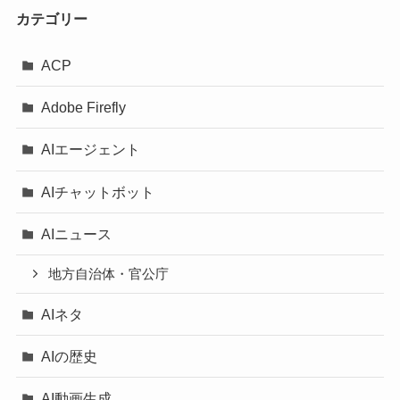
カテゴリー
ACP
Adobe Firefly
AIエージェント
AIチャットボット
AIニュース
地方自治体・官公庁
AIネタ
AIの歴史
AI動画生成