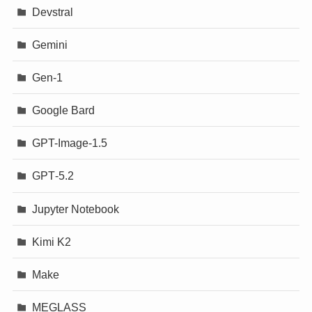
Devstral
Gemini
Gen-1
Google Bard
GPT-Image-1.5
GPT‐5.2
Jupyter Notebook
Kimi K2
Make
MEGLASS