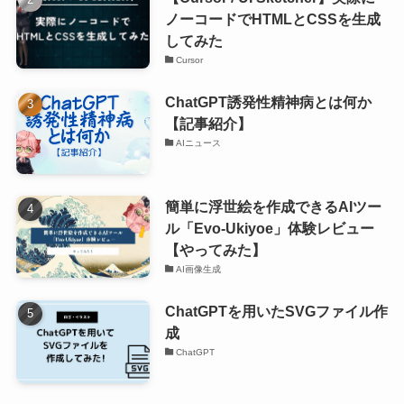
ノーコードでHTMLとCSSを生成
してみた
Cursor
ChatGPT誘発性精神病とは何か
【記事紹介】
AIニュース
簡単に浮世絵を作成できるAIツー
ル「Evo-Ukiyoe」体験レビュー
【やってみた】
AI画像生成
ChatGPTを用いたSVGファイル作
成
ChatGPT