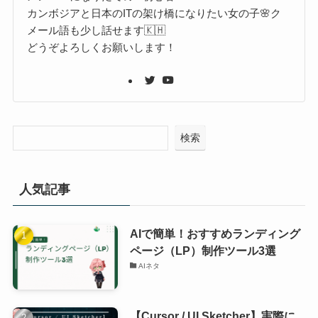
カンボジアと日本のITの架け橋になりたい女の子🌸ク
メール語も少し話せます🇰🇭
どうぞよろしくお願いします！
検索
人気記事
AIで簡単！おすすめランディング
ページ（LP）制作ツール3選
AIネタ
【Cursor / UI Sketcher】実際に