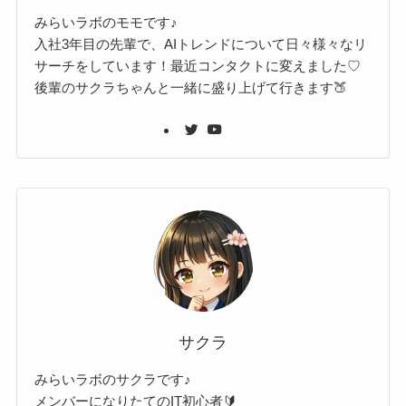
みらいラボのモモです♪
入社3年目の先輩で、AIトレンドについて日々様々なリ
サーチをしています！最近コンタクトに変えました♡
後輩のサクラちゃんと一緒に盛り上げて行きます🍑
サクラ
みらいラボのサクラです♪
メンバーになりたてのIT初心者🔰